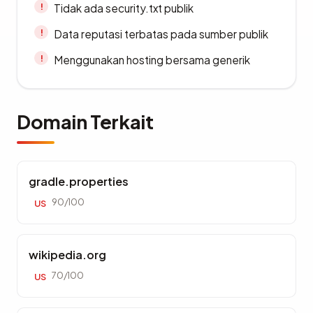
Tidak ada security.txt publik
Data reputasi terbatas pada sumber publik
Menggunakan hosting bersama generik
Domain Terkait
gradle.properties
90/100
US
wikipedia.org
70/100
US