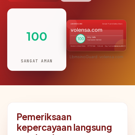
100
LbmsinoGuard · volensa.com
SANGAT AMAN
Pemeriksaan
kepercayaan langsung