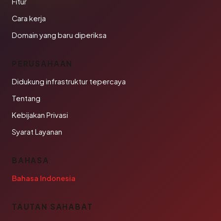
Fitur
Cara kerja
Domain yang baru diperiksa
PERUSAHAAN
Didukung infrastruktur tepercaya
Tentang
Kebijakan Privasi
Syarat Layanan
BAHASA
Bahasa Indonesia
TAUTAN SAHABAT