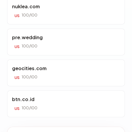
nuklea.com
100/100
US
pre.wedding
100/100
US
geocities.com
100/100
US
btn.co.id
100/100
US