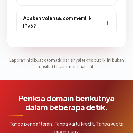
Apakah volensa.com memiliki
IPv6?
Laporan ini dibuat otomatis dari sinyal teknis publik. Ini bukan
nasihat hukum atau finansial.
Periksa domain berikutnya
dalam beberapa detik.
Tanpa pendaftaran. Tanpa kartu kredit. Tanpa kuota
tersembunyi.