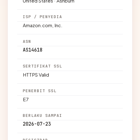
United States · Ashburn
ISP / PENYEDIA
Amazon.com, Inc.
ASN
AS14618
SERTIFIKAT SSL
HTTPS Valid
PENERBIT SSL
E7
BERLAKU SAMPAI
2026-07-23