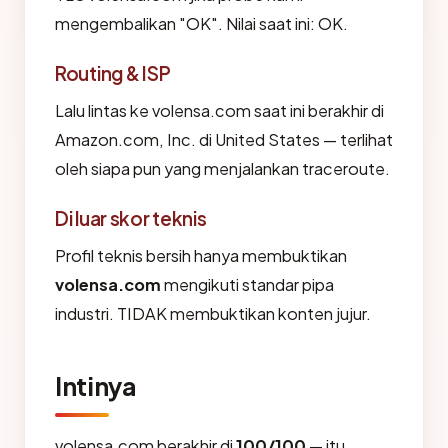
mengembalikan "OK". Nilai saat ini: OK.
Routing & ISP
Lalu lintas ke volensa.com saat ini berakhir di
Amazon.com, Inc. di United States — terlihat
oleh siapa pun yang menjalankan traceroute.
Di luar skor teknis
Profil teknis bersih hanya membuktikan
volensa.com
mengikuti standar pipa
industri. TIDAK membuktikan konten jujur.
Intinya
volensa.com berakhir di
100/100
— itu