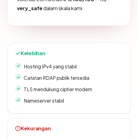
very_safe
dalam skala kami.
Kelebihan
Hosting IPv4 yang stabil
Catatan RDAP publik tersedia
TLS mendukung cipher modern
Nameserver stabil
Kekurangan