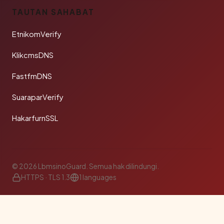
TAUTAN SAHABAT
EtnikomVerify
KlikcmsDNS
FastfmDNS
SuaraparVerify
HakarfurnSSL
© 2026 LbmsinoGuard. Semua hak dilindungi.
HTTPS · TLS 1.3
1 languages