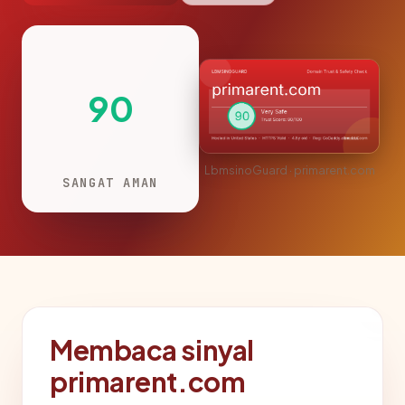
90
LbmsinoGuard · primarent.com
SANGAT AMAN
Membaca sinyal
primarent.com