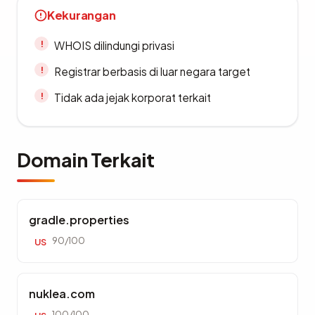
Kekurangan
WHOIS dilindungi privasi
Registrar berbasis di luar negara target
Tidak ada jejak korporat terkait
Domain Terkait
gradle.properties
90/100
US
nuklea.com
100/100