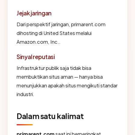
Jejak jaringan
Dari perspektif jaringan, primarent.com
dihosting di United States melalui
Amazon.com, Inc..
Sinyal reputasi
Infrastruktur publik saja tidak bisa
membuktikan situs aman — hanya bisa
menunjukkan apakah situs mengikuti standar
industri.
Dalam satu kalimat
primarent.com
saat ini berperingkat