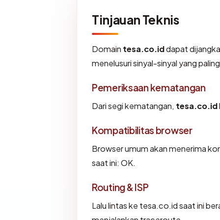
Tinjauan Teknis
Domain
tesa.co.id
dapat dijangka
menelusuri sinyal-sinyal yang paling
Pemeriksaan kematangan
Dari segi kematangan,
tesa.co.id
Kompatibilitas browser
Browser umum akan menerima konfi
saat ini: OK.
Routing & ISP
Lalu lintas ke tesa.co.id saat ini b
menjalankan traceroute.