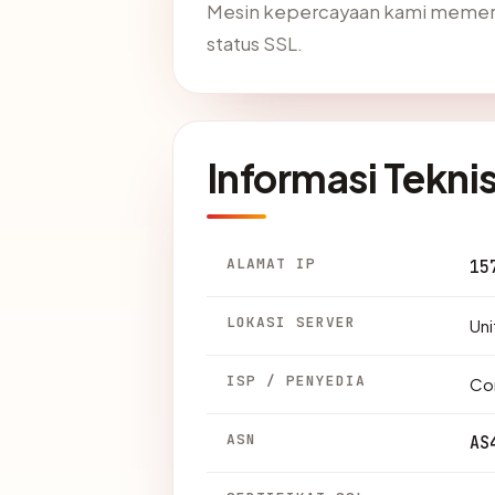
Mesin kepercayaan kami memer
status SSL.
Informasi Tekni
ALAMAT IP
15
LOKASI SERVER
Uni
ISP / PENYEDIA
Co
ASN
AS