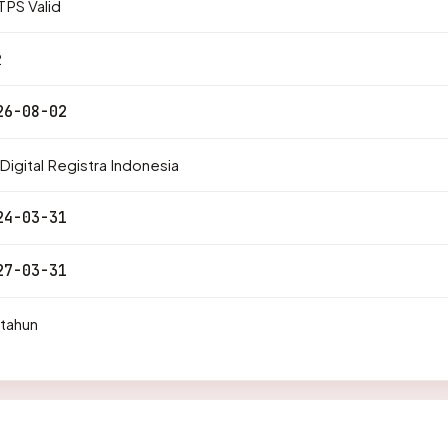
PS Valid
2
26-08-02
Digital Registra Indonesia
24-03-31
27-03-31
 tahun