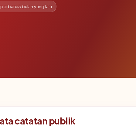
iperbarui
3 bulan yang lalu
ata catatan publik