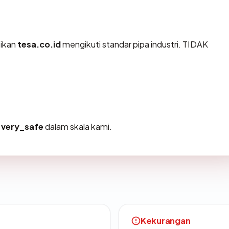
tikan
tesa.co.id
mengikuti standar pipa industri. TIDAK
u
very_safe
dalam skala kami.
Kekurangan