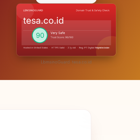
LbmsinoGuard · tesa.co.id