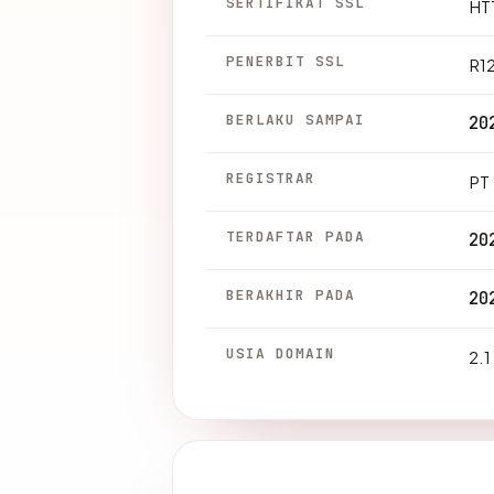
SERTIFIKAT SSL
HTT
PENERBIT SSL
R1
BERLAKU SAMPAI
20
REGISTRAR
PT 
TERDAFTAR PADA
20
BERAKHIR PADA
20
USIA DOMAIN
2.1