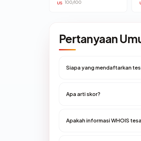
100/100
US
Pertanyaan U
Siapa yang mendaftarkan tes
Apa arti skor?
Apakah informasi WHOIS tesa