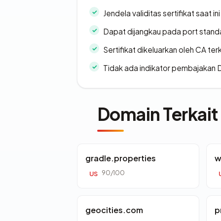
Jendela validitas sertifikat saat ini
Dapat dijangkau pada port stand
Sertifikat dikeluarkan oleh CA ter
Tidak ada indikator pembajakan
Domain Terkait
gradle.properties
w
90/100
US
geocities.com
p