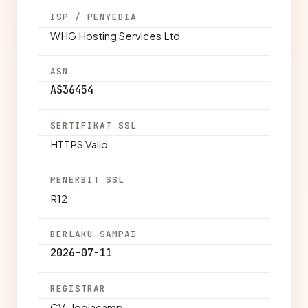
ISP / PENYEDIA
WHG Hosting Services Ltd
ASN
AS36454
SERTIFIKAT SSL
HTTPS Valid
PENERBIT SSL
R12
BERLAKU SAMPAI
2026-07-11
REGISTRAR
CV. Jogjacamp