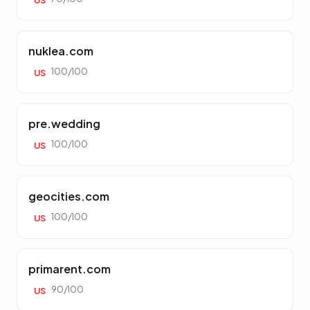
US
nuklea.com
100/100
US
pre.wedding
100/100
US
geocities.com
100/100
US
primarent.com
90/100
US