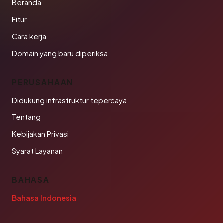
Beranda
Fitur
Cara kerja
Domain yang baru diperiksa
PERUSAHAAN
Didukung infrastruktur tepercaya
Tentang
Kebijakan Privasi
Syarat Layanan
BAHASA
Bahasa Indonesia