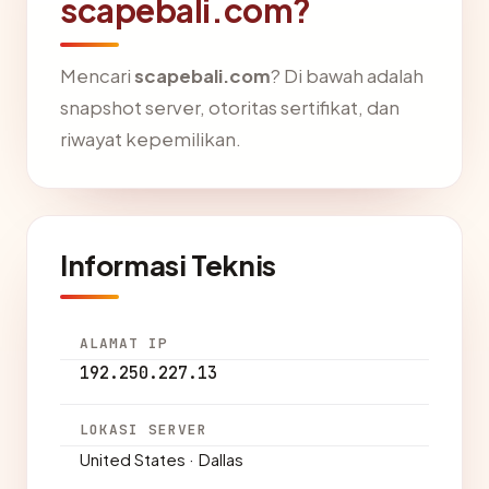
scapebali.com?
Mencari
scapebali.com
? Di bawah adalah
snapshot server, otoritas sertifikat, dan
riwayat kepemilikan.
Informasi Teknis
ALAMAT IP
192.250.227.13
LOKASI SERVER
United States · Dallas