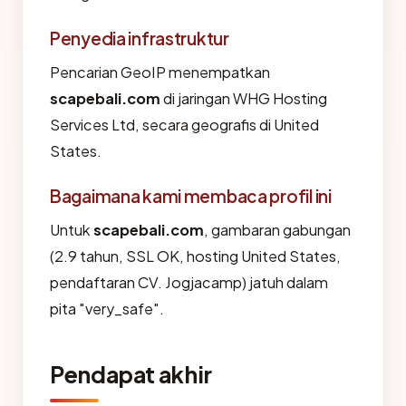
Penyedia infrastruktur
Pencarian GeoIP menempatkan
scapebali.com
di jaringan WHG Hosting
Services Ltd, secara geografis di United
States.
Bagaimana kami membaca profil ini
Untuk
scapebali.com
, gambaran gabungan
(2.9 tahun, SSL OK, hosting United States,
pendaftaran CV. Jogjacamp) jatuh dalam
pita "very_safe".
Pendapat akhir