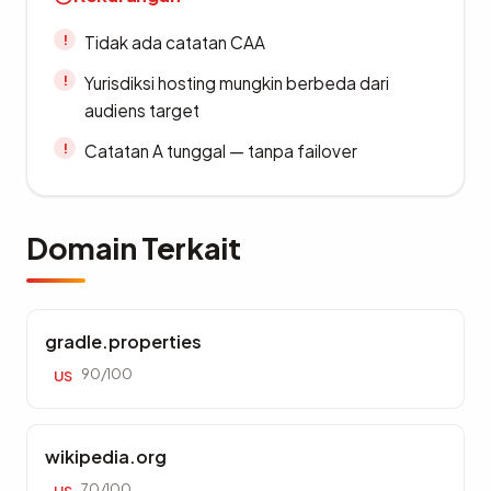
Tidak ada catatan CAA
Yurisdiksi hosting mungkin berbeda dari
audiens target
Catatan A tunggal — tanpa failover
Domain Terkait
gradle.properties
90/100
US
wikipedia.org
70/100