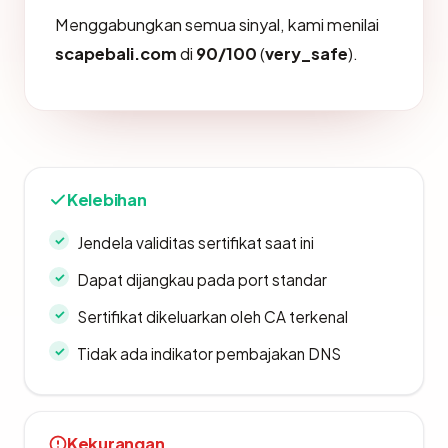
Menggabungkan semua sinyal, kami menilai
scapebali.com
di
90/100
(
very_safe
).
Kelebihan
Jendela validitas sertifikat saat ini
Dapat dijangkau pada port standar
Sertifikat dikeluarkan oleh CA terkenal
Tidak ada indikator pembajakan DNS
Kekurangan