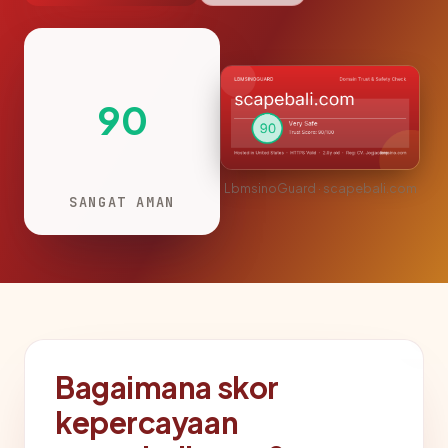
90
LbmsinoGuard · scapebali.com
SANGAT AMAN
Bagaimana skor
kepercayaan