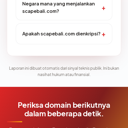
Negara mana yang menjalankan
scapebali.com?
Apakah scapebali.com dienkripsi?
Laporan ini dibuat otomatis dari sinyal teknis publik. Ini bukan
nasihat hukum atau finansial.
Periksa domain berikutnya
dalam beberapa detik.