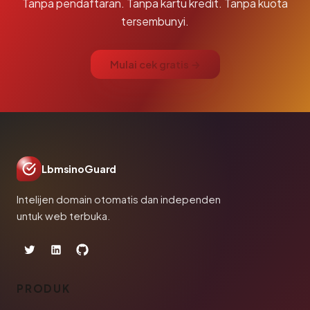
Tanpa pendaftaran. Tanpa kartu kredit. Tanpa kuota
tersembunyi.
Mulai cek gratis →
LbmsinoGuard
Intelijen domain otomatis dan independen
untuk web terbuka.
PRODUK