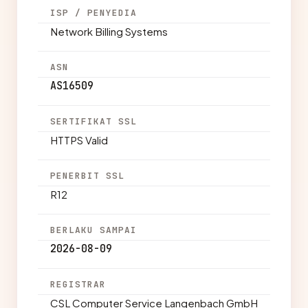
ISP / PENYEDIA
Network Billing Systems
ASN
AS16509
SERTIFIKAT SSL
HTTPS Valid
PENERBIT SSL
R12
BERLAKU SAMPAI
2026-08-09
REGISTRAR
CSL Computer Service Langenbach GmbH