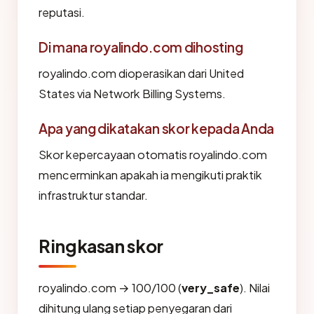
reputasi.
Di mana royalindo.com dihosting
royalindo.com dioperasikan dari United
States via Network Billing Systems.
Apa yang dikatakan skor kepada Anda
Skor kepercayaan otomatis royalindo.com
mencerminkan apakah ia mengikuti praktik
infrastruktur standar.
Ringkasan skor
royalindo.com → 100/100 (
very_safe
). Nilai
dihitung ulang setiap penyegaran dari