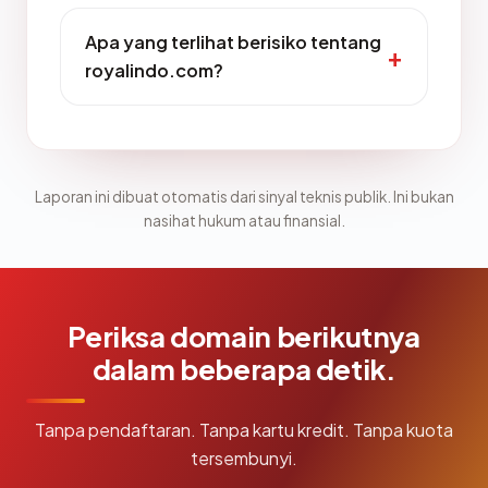
Apa yang terlihat berisiko tentang
royalindo.com?
Laporan ini dibuat otomatis dari sinyal teknis publik. Ini bukan
nasihat hukum atau finansial.
Periksa domain berikutnya
dalam beberapa detik.
Tanpa pendaftaran. Tanpa kartu kredit. Tanpa kuota
tersembunyi.