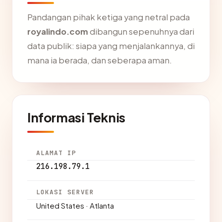
Pandangan pihak ketiga yang netral pada
royalindo.com
dibangun sepenuhnya dari
data publik: siapa yang menjalankannya, di
mana ia berada, dan seberapa aman.
Informasi Teknis
ALAMAT IP
216.198.79.1
LOKASI SERVER
United States · Atlanta