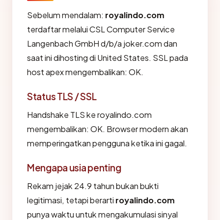
Sebelum mendalam:
royalindo.com
terdaftar melalui CSL Computer Service
Langenbach GmbH d/b/a joker.com dan
saat ini dihosting di United States. SSL pada
host apex mengembalikan: OK.
Status TLS / SSL
Handshake TLS ke royalindo.com
mengembalikan: OK. Browser modern akan
memperingatkan pengguna ketika ini gagal.
Mengapa usia penting
Rekam jejak 24.9 tahun bukan bukti
legitimasi, tetapi berarti
royalindo.com
punya waktu untuk mengakumulasi sinyal