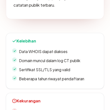
catatan publik terbaru.
Kelebihan
Data WHOIS dapat diakses
Domain muncul dalam log CT publik
Sertifikat SSL/TLS yang valid
Beberapa tahun riwayat pendaftaran
Kekurangan