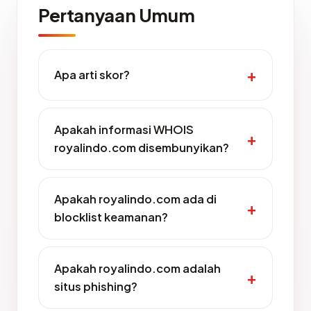
Pertanyaan Umum
Apa arti skor?
Apakah informasi WHOIS
royalindo.com disembunyikan?
Apakah royalindo.com ada di
blocklist keamanan?
Apakah royalindo.com adalah
situs phishing?