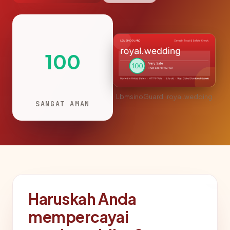
100
LbmsinoGuard · royal.wedding
SANGAT AMAN
Haruskah Anda
mempercayai