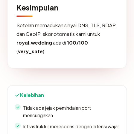
Kesimpulan
Setelah memadukan sinyal DNS, TLS, RDAP,
dan GeoIP, skor otomatis kami untuk
royal.wedding
ada di
100/100
(
very_safe
).
Kelebihan
Tidak ada jejak pemindaian port
mencurigakan
Infrastruktur merespons dengan latensi wajar