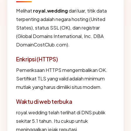
Melihat
royal.wedding
dari luar, titik data
terpenting adalah negara hosting (United
States), status SSL (OK), dan registrar
(Global Domains International, Inc. DBA
DomainCostClub.com).
Enkripsi (HTTPS)
Pemeriksaan HTTPS mengembalikan OK.
Sertifikat TLS yang valid adalah minimum
mutlak yang harus dimiliki situs modern.
Waktu di web terbuka
royal.wedding telah terlihat di DNS publik
sekitar 5.1 tahun. Itu cukup untuk
meninggalkan jejak reputasi.