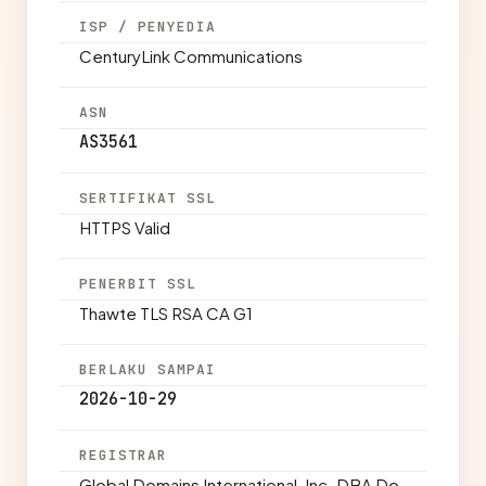
ISP / PENYEDIA
CenturyLink Communications
ASN
AS3561
SERTIFIKAT SSL
HTTPS Valid
PENERBIT SSL
Thawte TLS RSA CA G1
BERLAKU SAMPAI
2026-10-29
REGISTRAR
Global Domains International, Inc. DBA Do