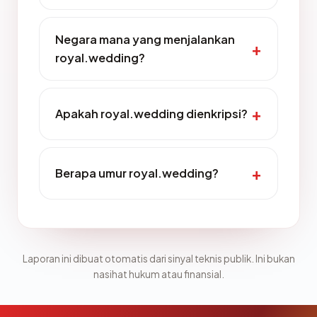
Negara mana yang menjalankan
royal.wedding?
Apakah royal.wedding dienkripsi?
Berapa umur royal.wedding?
Laporan ini dibuat otomatis dari sinyal teknis publik. Ini bukan
nasihat hukum atau finansial.