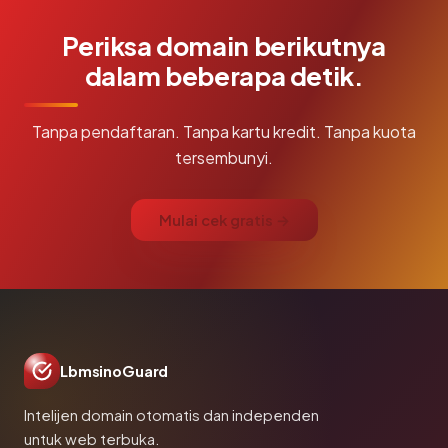
Periksa domain berikutnya
dalam beberapa detik.
Tanpa pendaftaran. Tanpa kartu kredit. Tanpa kuota
tersembunyi.
Mulai cek gratis →
LbmsinoGuard
Intelijen domain otomatis dan independen
untuk web terbuka.