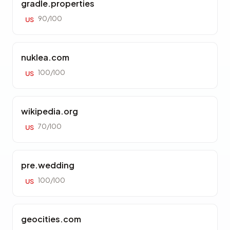
gradle.properties
90/100
US
nuklea.com
100/100
US
wikipedia.org
70/100
US
pre.wedding
100/100
US
geocities.com