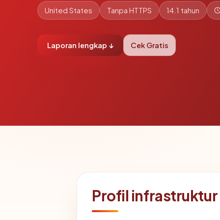
United States
Tanpa HTTPS
14.1 tahun
Laporan lengkap ↓
Cek Gratis
Profil infrastrukt