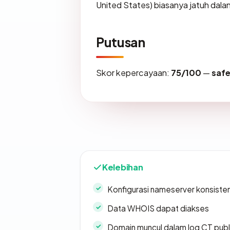
United States) biasanya jatuh dala
Putusan
Skor kepercayaan:
75/100
—
saf
Kelebihan
Konfigurasi nameserver konsiste
Data WHOIS dapat diakses
Domain muncul dalam log CT publ