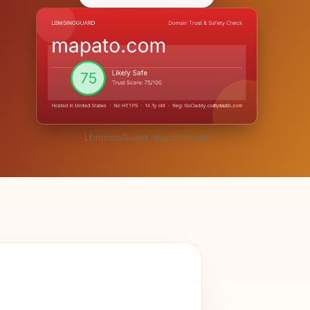
LbmsinoGuard · mapato.com