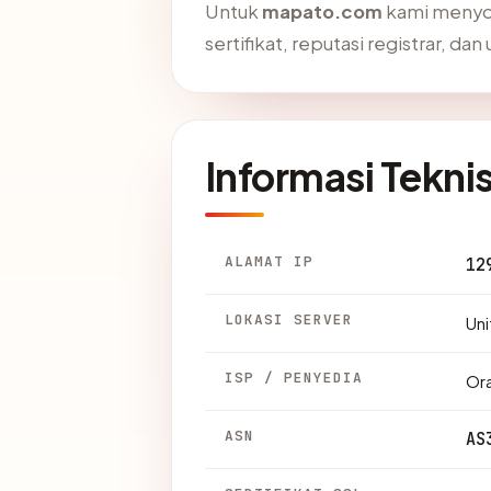
Untuk
mapato.com
kami menyoro
sertifikat, reputasi registrar, dan
Informasi Tekni
ALAMAT IP
12
LOKASI SERVER
Uni
ISP / PENYEDIA
Ora
ASN
AS