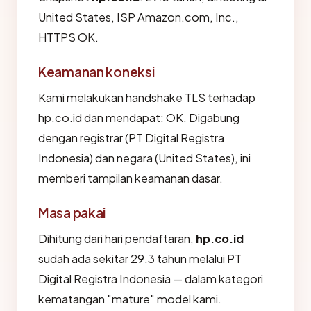
United States, ISP Amazon.com, Inc.,
HTTPS OK.
Keamanan koneksi
Kami melakukan handshake TLS terhadap
hp.co.id dan mendapat: OK. Digabung
dengan registrar (PT Digital Registra
Indonesia) dan negara (United States), ini
memberi tampilan keamanan dasar.
Masa pakai
Dihitung dari hari pendaftaran,
hp.co.id
sudah ada sekitar 29.3 tahun melalui PT
Digital Registra Indonesia — dalam kategori
kematangan "mature" model kami.