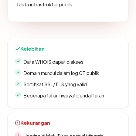
fakta infrastruktur publik.
Kelebihan
Data WHOIS dapat diakses
Domain muncul dalam log CT publik
Sertifikat SSL/TLS yang valid
Beberapa tahun riwayat pendaftaran
Kekurangan
Hosting di blok IP residensial/dinamis