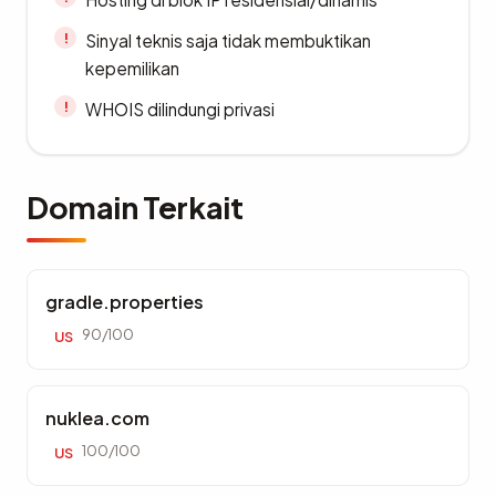
Sinyal teknis saja tidak membuktikan
kepemilikan
WHOIS dilindungi privasi
Domain Terkait
gradle.properties
90/100
US
nuklea.com
100/100
US