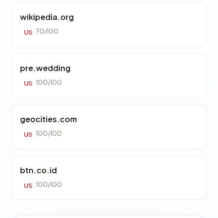
wikipedia.org
70/100
US
pre.wedding
100/100
US
geocities.com
100/100
US
btn.co.id
100/100
US