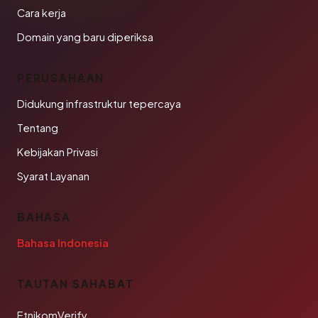
Cara kerja
Domain yang baru diperiksa
PERUSAHAAN
Didukung infrastruktur tepercaya
Tentang
Kebijakan Privasi
Syarat Layanan
BAHASA
Bahasa Indonesia
TAUTAN SAHABAT
EtnikomVerify