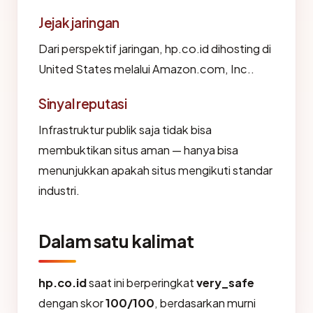
Jejak jaringan
Dari perspektif jaringan, hp.co.id dihosting di
United States melalui Amazon.com, Inc..
Sinyal reputasi
Infrastruktur publik saja tidak bisa
membuktikan situs aman — hanya bisa
menunjukkan apakah situs mengikuti standar
industri.
Dalam satu kalimat
hp.co.id
saat ini berperingkat
very_safe
dengan skor
100/100
, berdasarkan murni