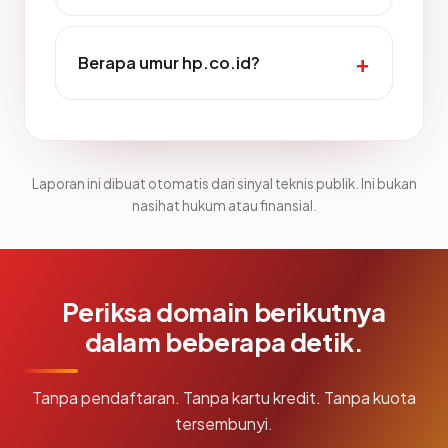
Berapa umur hp.co.id?
Laporan ini dibuat otomatis dari sinyal teknis publik. Ini bukan
nasihat hukum atau finansial.
Periksa domain berikutnya
dalam beberapa detik.
Tanpa pendaftaran. Tanpa kartu kredit. Tanpa kuota
tersembunyi.