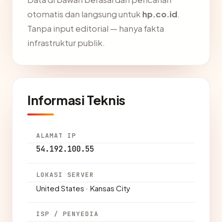
otomatis dan langsung untuk
hp.co.id
.
Tanpa input editorial — hanya fakta
infrastruktur publik.
Informasi Teknis
ALAMAT IP
54.192.100.55
LOKASI SERVER
United States · Kansas City
ISP / PENYEDIA