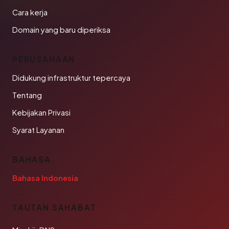
Cara kerja
Domain yang baru diperiksa
PERUSAHAAN
Didukung infrastruktur tepercaya
Tentang
Kebijakan Privasi
Syarat Layanan
BAHASA
Bahasa Indonesia
TAUTAN SAHABAT