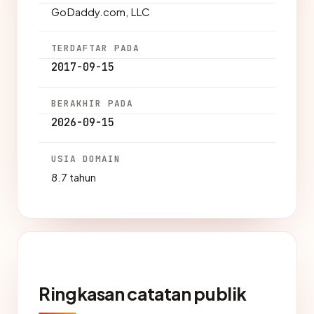
GoDaddy.com, LLC
TERDAFTAR PADA
2017-09-15
BERAKHIR PADA
2026-09-15
USIA DOMAIN
8.7 tahun
Ringkasan catatan publik