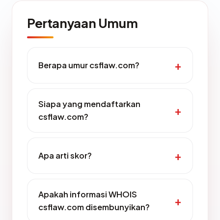
Pertanyaan Umum
Berapa umur csflaw.com?
Siapa yang mendaftarkan
csflaw.com?
Apa arti skor?
Apakah informasi WHOIS
csflaw.com disembunyikan?