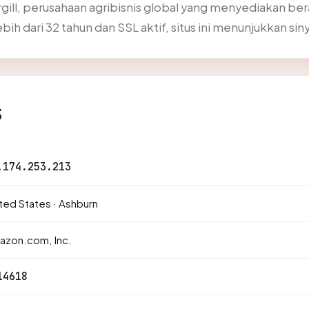
Cargill, perusahaan agribisnis global yang menyediakan 
bih dari 32 tahun dan SSL aktif, situs ini menunjukkan si
s
.174.253.213
ted States · Ashburn
azon.com, Inc.
14618