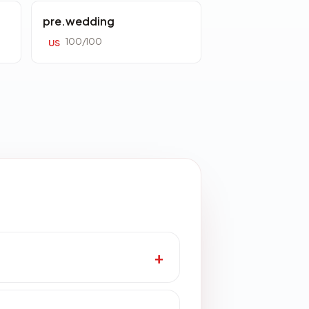
pre.wedding
100/100
US