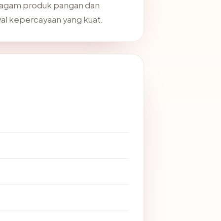
beragam produk pangan dan
nyal kepercayaan yang kuat.