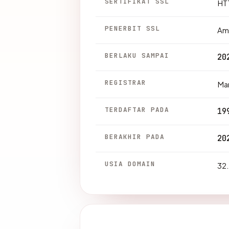
SERTIFIKAT SSL
HTT
PENERBIT SSL
Am
BERLAKU SAMPAI
20
REGISTRAR
Mar
TERDAFTAR PADA
19
BERAKHIR PADA
20
USIA DOMAIN
32.