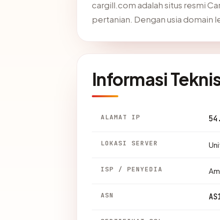
cargill.com adalah situs resmi 
pertanian. Dengan usia domain le
Informasi Tekni
ALAMAT IP
54
LOKASI SERVER
Uni
ISP / PENYEDIA
Am
ASN
AS