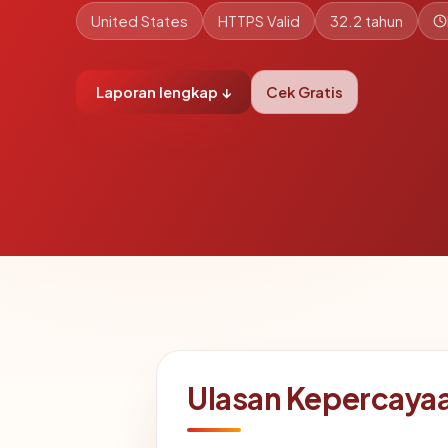
United States
HTTPS Valid
32.2 tahun
Laporan lengkap ↓
Cek Gratis
Ulasan Kepercayaa