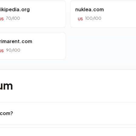
ikipedia.org
nuklea.com
70/100
100/100
US
US
rimarent.com
90/100
US
mum
l.com?