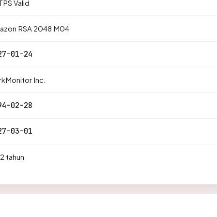
PS Valid
azon RSA 2048 M04
27-01-24
kMonitor Inc.
94-02-28
27-03-01
2 tahun