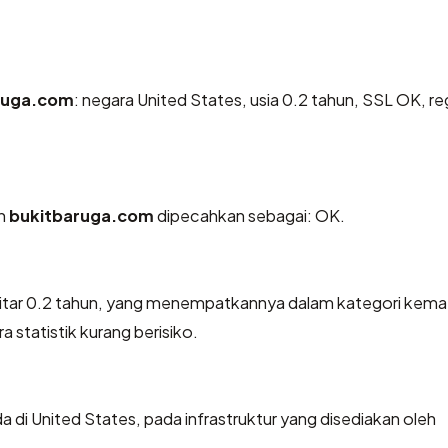
ruga.com
: negara United States, usia 0.2 tahun, SSL OK, reg
eh
bukitbaruga.com
dipecahkan sebagai: OK.
kitar 0.2 tahun, yang menempatkannya dalam kategori kem
 statistik kurang berisiko.
a di United States, pada infrastruktur yang disediakan oleh