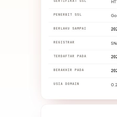
SERTIFIKAT SSL
HTT
PENERBIT SSL
Go 
BERLAKU SAMPAI
20
REGISTRAR
SN
TERDAFTAR PADA
20
BERAKHIR PADA
20
USIA DOMAIN
0.2