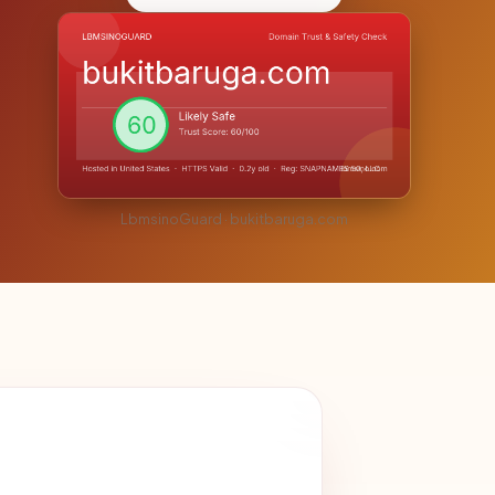
LbmsinoGuard · bukitbaruga.com