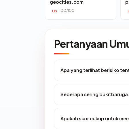
geocities.com
p
100/100
US
Pertanyaan U
Apa yang terlihat berisiko t
Seberapa sering bukitbaruga
Apakah skor cukup untuk me