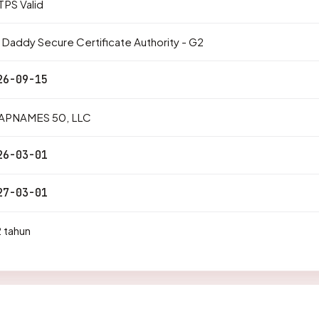
PS Valid
Daddy Secure Certificate Authority - G2
26-09-15
APNAMES 50, LLC
26-03-01
27-03-01
 tahun