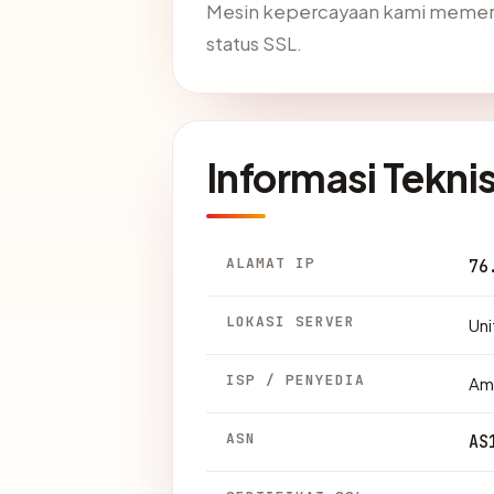
Mesin kepercayaan kami memer
status SSL.
Informasi Tekni
ALAMAT IP
76
LOKASI SERVER
Uni
ISP / PENYEDIA
Am
ASN
AS