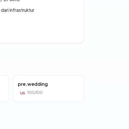
 dari infrastruktur
pre.wedding
100/100
US