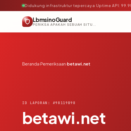
Didukung infrastruktur tepercaya
·
Uptime API: 99.
LbmsinoGuard
PERIKSA APAKAH SEBUAH SITUS AMAN, TEPERCAYA, DAN TERVERIFIKASI DALAM HITUNGAN DETIK.
Beranda
›
Pemeriksaan
›
betawi.net
ID LAPORAN: #98119B98
betawi.net