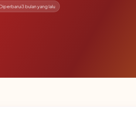
Diperbarui
3 bulan yang lalu