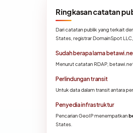
Ringkasan catatan pub
Dari catatan publik yang terkait d
States, registrar DomainSpot LLC, 
Sudah berapa lama betawi.ne
Menurut catatan RDAP, betawi.net 
Perlindungan transit
Untuk data dalam transit antara p
Penyedia infrastruktur
Pencarian GeoIP menempatkan
b
States.