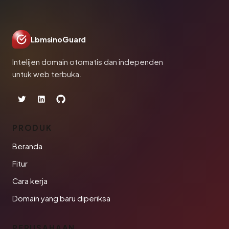
LbmsinoGuard
Intelijen domain otomatis dan independen
untuk web terbuka.
PRODUK
Beranda
Fitur
Cara kerja
Domain yang baru diperiksa
PERUSAHAAN