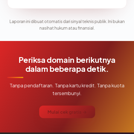
Laporan ini dibuat otomatis dari sinyal teknis publik. Ini bukan
nasihat hukum atau finansial.
Periksa domain berikutnya
dalam beberapa detik.
Tanpa pendaftaran. Tanpa kartu kredit. Tanpa kuota
tersembunyi.
Mulai cek gratis →