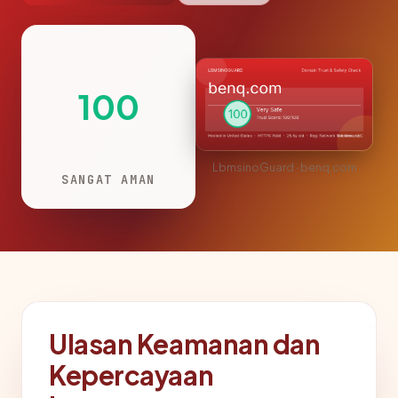
100
LbmsinoGuard · benq.com
SANGAT AMAN
Ulasan Keamanan dan
Kepercayaan