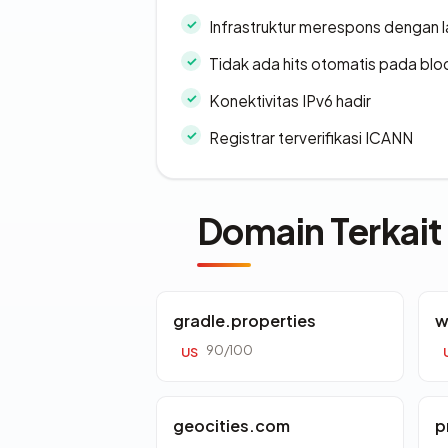
Infrastruktur merespons dengan l
Tidak ada hits otomatis pada bloc
Konektivitas IPv6 hadir
Registrar terverifikasi ICANN
Domain Terkait
gradle.properties
w
90/100
US
geocities.com
p