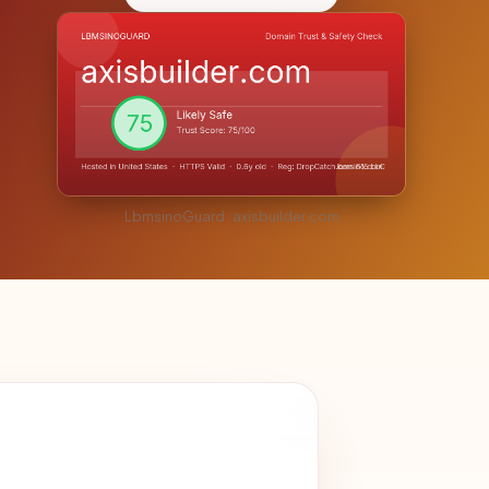
LbmsinoGuard · axisbuilder.com