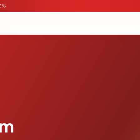
95%
om