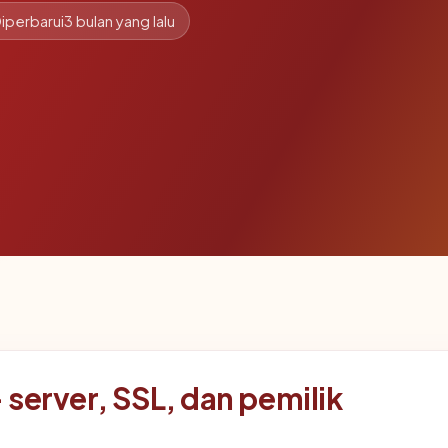
iperbarui
3 bulan yang lalu
server, SSL, dan pemilik