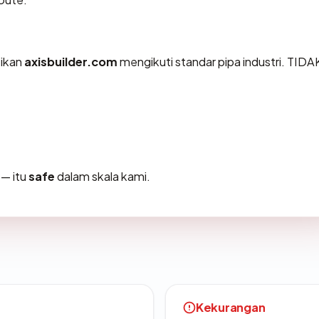
tikan
axisbuilder.com
mengikuti standar pipa industri. TIDA
— itu
safe
dalam skala kami.
Kekurangan