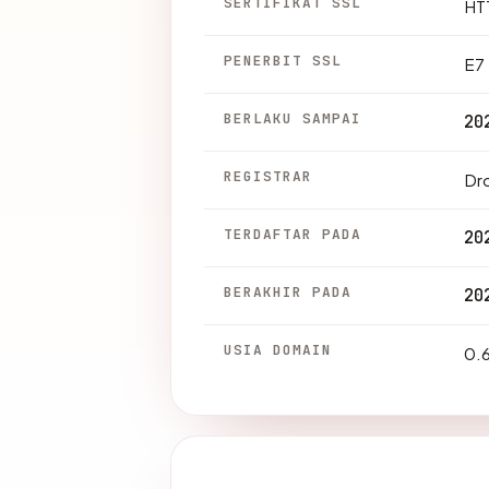
SERTIFIKAT SSL
HTT
PENERBIT SSL
E7
BERLAKU SAMPAI
20
REGISTRAR
Dr
TERDAFTAR PADA
20
BERAKHIR PADA
20
USIA DOMAIN
0.6