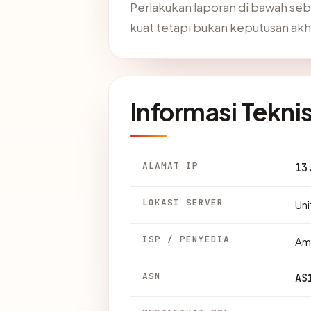
Perlakukan laporan di bawah seb
kuat tetapi bukan keputusan akhi
Informasi Tekni
ALAMAT IP
13
LOKASI SERVER
Uni
ISP / PENYEDIA
Am
ASN
AS