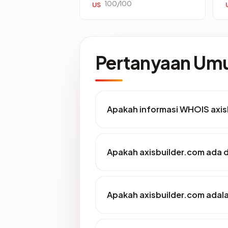
100/100
US
Pertanyaan U
Apakah informasi WHOIS axis
Apakah axisbuilder.com ada d
Apakah axisbuilder.com adala