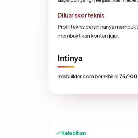
Di luar skor teknis
Profil teknis bersih hanya membuk
membuktikan konten jujur.
Intinya
axisbuilder.com berakhir di
75/100
Kelebihan