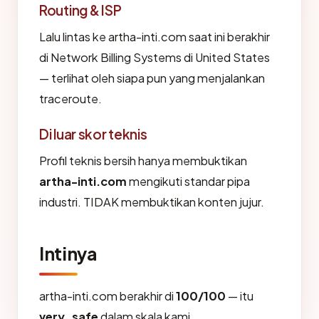
Routing & ISP
Lalu lintas ke artha-inti.com saat ini berakhir
di Network Billing Systems di United States
— terlihat oleh siapa pun yang menjalankan
traceroute.
Di luar skor teknis
Profil teknis bersih hanya membuktikan
artha-inti.com
mengikuti standar pipa
industri. TIDAK membuktikan konten jujur.
Intinya
artha-inti.com berakhir di
100/100
— itu
very_safe
dalam skala kami.