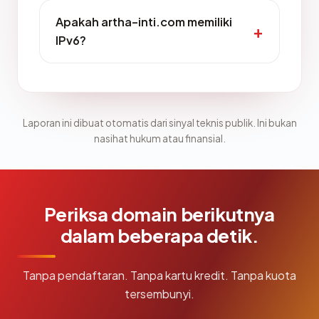
Apakah artha-inti.com memiliki
IPv6?
Laporan ini dibuat otomatis dari sinyal teknis publik. Ini bukan
nasihat hukum atau finansial.
Periksa domain berikutnya
dalam beberapa detik.
Tanpa pendaftaran. Tanpa kartu kredit. Tanpa kuota
tersembunyi.