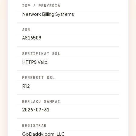
ISP / PENYEDIA
Network Billing Systems
ASN
AS16509
SERTIFIKAT SSL
HTTPS Valid
PENERBIT SSL
R12
BERLAKU SAMPAI
2026-07-31
REGISTRAR
GoDaddy.com, LLC