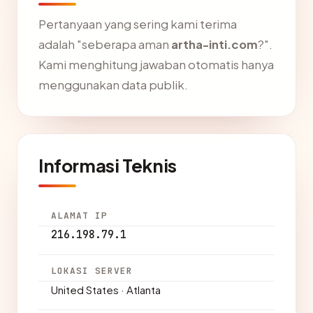
Pertanyaan yang sering kami terima
adalah "seberapa aman
artha-inti.com
?".
Kami menghitung jawaban otomatis hanya
menggunakan data publik.
Informasi Teknis
ALAMAT IP
216.198.79.1
LOKASI SERVER
United States · Atlanta