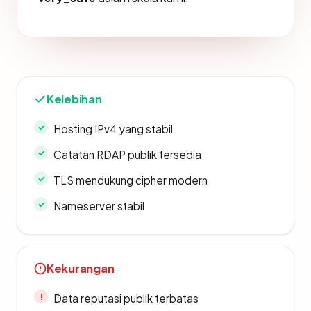
Kelebihan
Hosting IPv4 yang stabil
Catatan RDAP publik tersedia
TLS mendukung cipher modern
Nameserver stabil
Kekurangan
Data reputasi publik terbatas