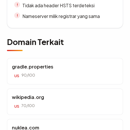
Tidak ada header HSTS terdeteksi
Nameserver milik registrar yang sama
Domain Terkait
gradle.properties
90/100
US
wikipedia.org
70/100
US
nuklea.com