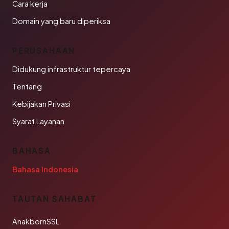
Cara kerja
Domain yang baru diperiksa
PERUSAHAAN
Didukung infrastruktur tepercaya
Tentang
Kebijakan Privasi
Syarat Layanan
BAHASA
Bahasa Indonesia
TAUTAN SAHABAT
AnakbornSSL