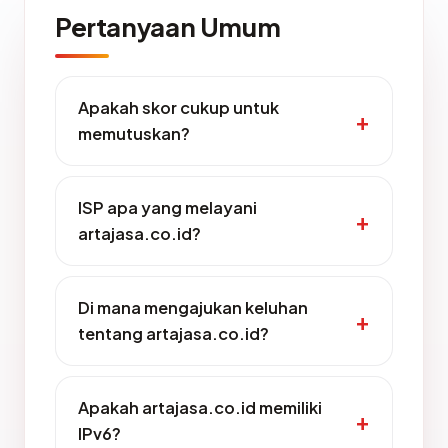
Pertanyaan Umum
Apakah skor cukup untuk
memutuskan?
ISP apa yang melayani
artajasa.co.id?
Di mana mengajukan keluhan
tentang artajasa.co.id?
Apakah artajasa.co.id memiliki
IPv6?