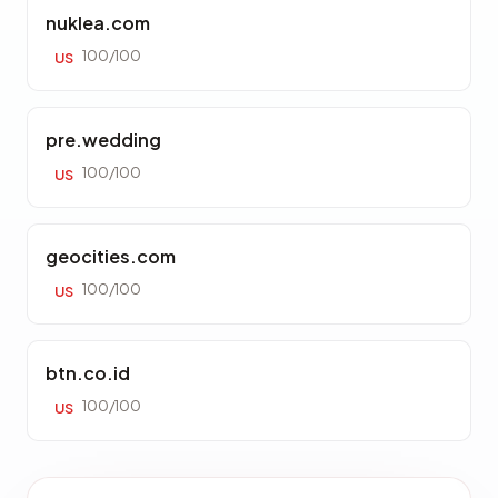
nuklea.com
100/100
US
pre.wedding
100/100
US
geocities.com
100/100
US
btn.co.id
100/100
US