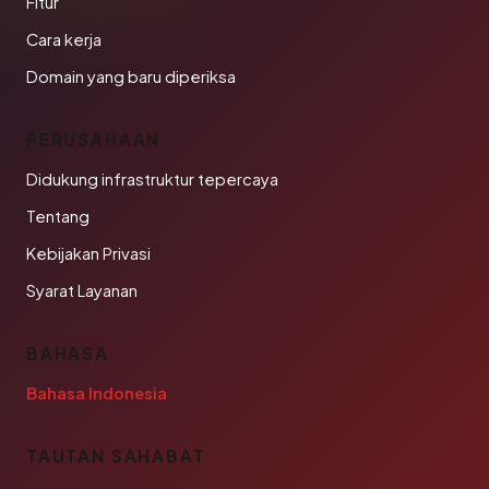
Fitur
Cara kerja
Domain yang baru diperiksa
PERUSAHAAN
Didukung infrastruktur tepercaya
Tentang
Kebijakan Privasi
Syarat Layanan
BAHASA
Bahasa Indonesia
TAUTAN SAHABAT