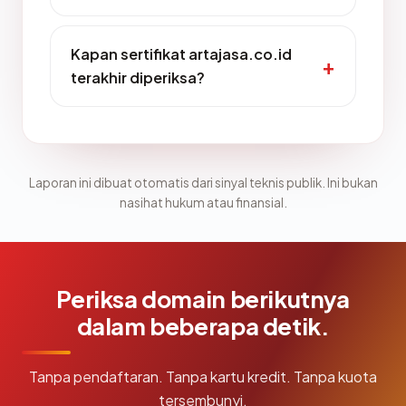
Kapan sertifikat artajasa.co.id
terakhir diperiksa?
Laporan ini dibuat otomatis dari sinyal teknis publik. Ini bukan
nasihat hukum atau finansial.
Periksa domain berikutnya
dalam beberapa detik.
Tanpa pendaftaran. Tanpa kartu kredit. Tanpa kuota
tersembunyi.