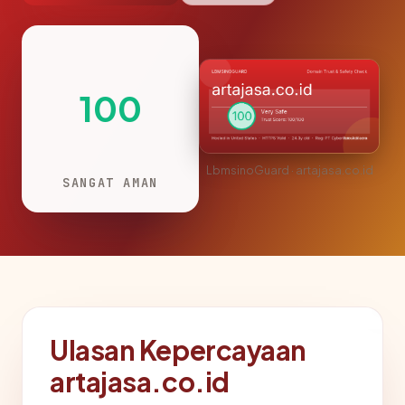
100
LbmsinoGuard · artajasa.co.id
SANGAT AMAN
Ulasan Kepercayaan
artajasa.co.id