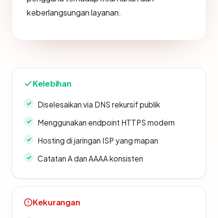
keberlangsungan layanan.
Kelebihan
Diselesaikan via DNS rekursif publik
Menggunakan endpoint HTTPS modern
Hosting di jaringan ISP yang mapan
Catatan A dan AAAA konsisten
Kekurangan