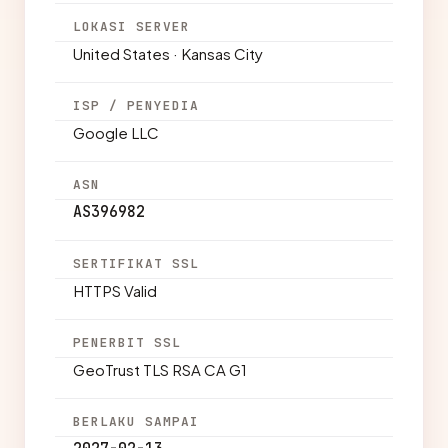
LOKASI SERVER
United States · Kansas City
ISP / PENYEDIA
Google LLC
ASN
AS396982
SERTIFIKAT SSL
HTTPS Valid
PENERBIT SSL
GeoTrust TLS RSA CA G1
BERLAKU SAMPAI