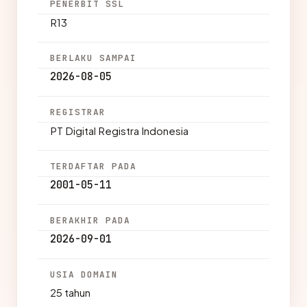
PENERBIT SSL
R13
BERLAKU SAMPAI
2026-08-05
REGISTRAR
PT Digital Registra Indonesia
TERDAFTAR PADA
2001-05-11
BERAKHIR PADA
2026-09-01
USIA DOMAIN
25 tahun