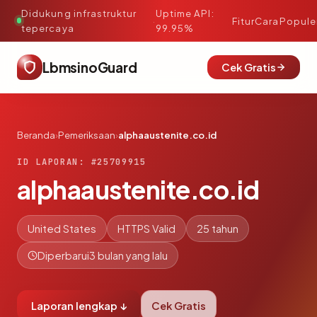
Didukung infrastruktur
Uptime API:
·
Fitur
Cara
Popule
tepercaya
99.95%
LbmsinoGuard
Cek Gratis
Beranda
›
Pemeriksaan
›
alphaaustenite.co.id
ID LAPORAN: #25709915
alphaaustenite.co.id
United States
HTTPS Valid
25 tahun
Diperbarui
3 bulan yang lalu
Laporan lengkap ↓
Cek Gratis