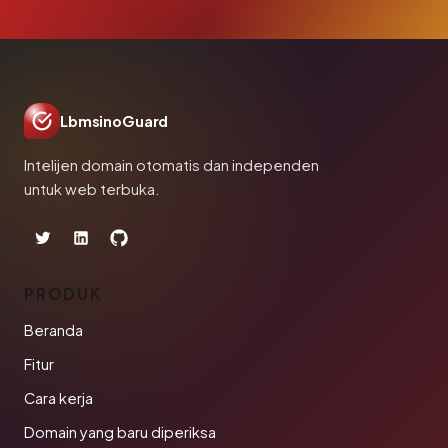
LbmsinoGuard
Intelijen domain otomatis dan independen
untuk web terbuka.
PRODUK
Beranda
Fitur
Cara kerja
Domain yang baru diperiksa