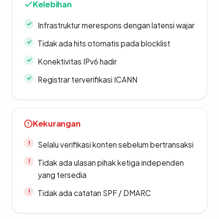
Kelebihan
Infrastruktur merespons dengan latensi wajar
Tidak ada hits otomatis pada blocklist
Konektivitas IPv6 hadir
Registrar terverifikasi ICANN
Kekurangan
Selalu verifikasi konten sebelum bertransaksi
Tidak ada ulasan pihak ketiga independen
yang tersedia
Tidak ada catatan SPF / DMARC