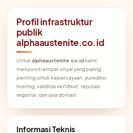
Profil infrastruktur
publik
alphaaustenite.co.id
Untuk
alphaaustenite.co.id
kami
menyoroti empat sinyal yang paling
penting untuk kepercayaan: yurisdiksi
hosting, validitas sertifikat, reputasi
registrar, dan usia domain.
Informasi Teknis