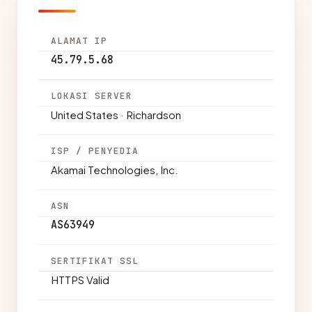
ALAMAT IP
45.79.5.68
LOKASI SERVER
United States · Richardson
ISP / PENYEDIA
Akamai Technologies, Inc.
ASN
AS63949
SERTIFIKAT SSL
HTTPS Valid