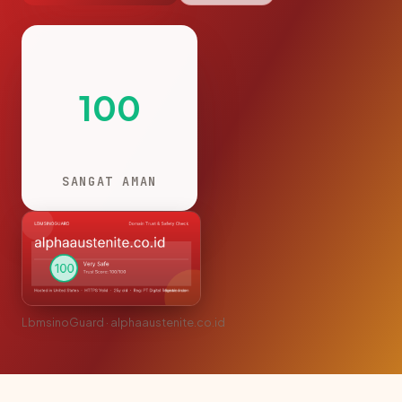
100
SANGAT AMAN
LbmsinoGuard · alphaaustenite.co.id