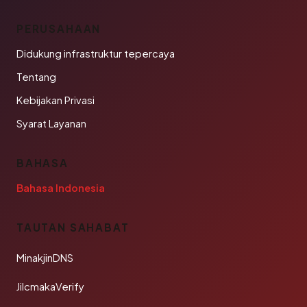
PERUSAHAAN
Didukung infrastruktur tepercaya
Tentang
Kebijakan Privasi
Syarat Layanan
BAHASA
Bahasa Indonesia
TAUTAN SAHABAT
MinakjinDNS
JilcmakaVerify