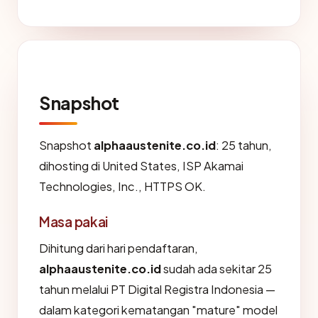
Snapshot
Snapshot
alphaaustenite.co.id
: 25 tahun,
dihosting di United States, ISP Akamai
Technologies, Inc., HTTPS OK.
Masa pakai
Dihitung dari hari pendaftaran,
alphaaustenite.co.id
sudah ada sekitar 25
tahun melalui PT Digital Registra Indonesia —
dalam kategori kematangan "mature" model