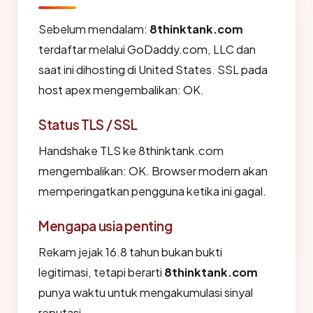
Sebelum mendalam:
8thinktank.com
terdaftar melalui GoDaddy.com, LLC dan
saat ini dihosting di United States. SSL pada
host apex mengembalikan: OK.
Status TLS / SSL
Handshake TLS ke 8thinktank.com
mengembalikan: OK. Browser modern akan
memperingatkan pengguna ketika ini gagal.
Mengapa usia penting
Rekam jejak 16.8 tahun bukan bukti
legitimasi, tetapi berarti
8thinktank.com
punya waktu untuk mengakumulasi sinyal
reputasi.