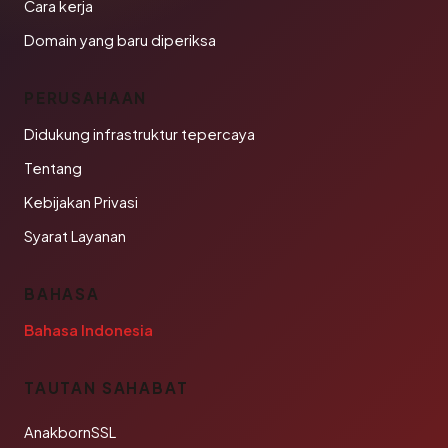
Cara kerja
Domain yang baru diperiksa
PERUSAHAAN
Didukung infrastruktur tepercaya
Tentang
Kebijakan Privasi
Syarat Layanan
BAHASA
Bahasa Indonesia
TAUTAN SAHABAT
AnakbornSSL