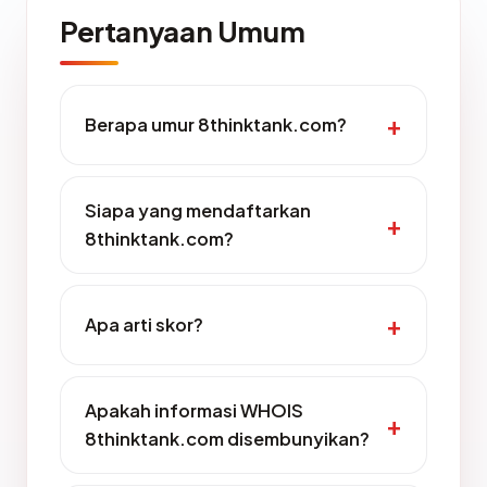
Pertanyaan Umum
Berapa umur 8thinktank.com?
Siapa yang mendaftarkan
8thinktank.com?
Apa arti skor?
Apakah informasi WHOIS
8thinktank.com disembunyikan?