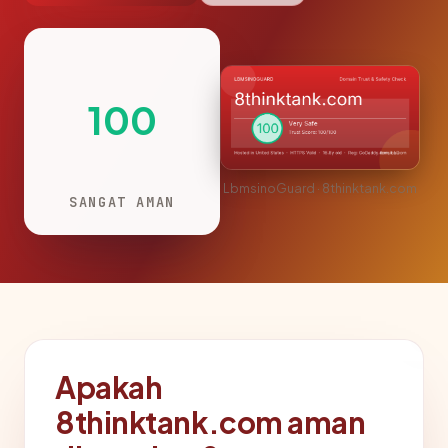
100
LbmsinoGuard · 8thinktank.com
SANGAT AMAN
Apakah
8thinktank.com aman