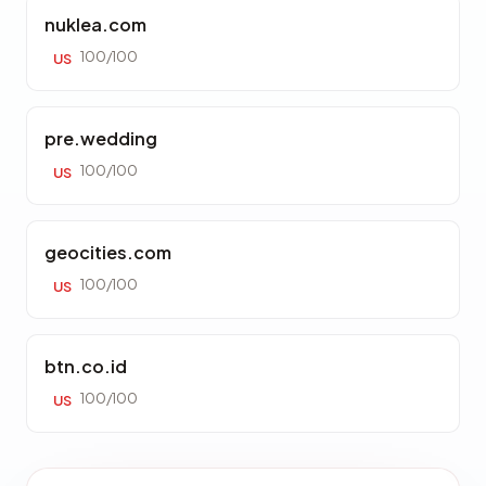
nuklea.com
100/100
US
pre.wedding
100/100
US
geocities.com
100/100
US
btn.co.id
100/100
US