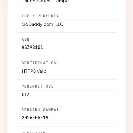
United States · Tempe
ISP / PENYEDIA
GoDaddy.com, LLC
ASN
AS398101
SERTIFIKAT SSL
HTTPS Valid
PENERBIT SSL
R12
BERLAKU SAMPAI
2026-05-19