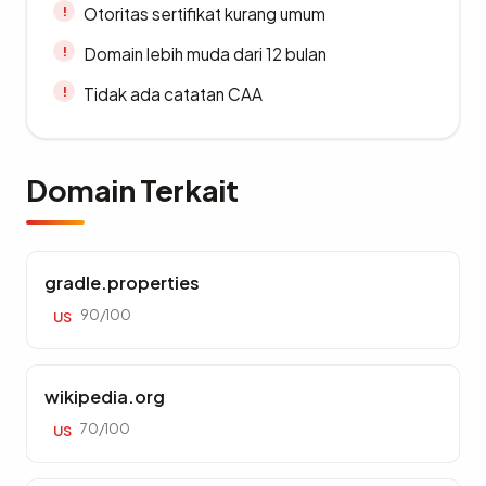
Otoritas sertifikat kurang umum
Domain lebih muda dari 12 bulan
Tidak ada catatan CAA
Domain Terkait
gradle.properties
90/100
US
wikipedia.org
70/100
US