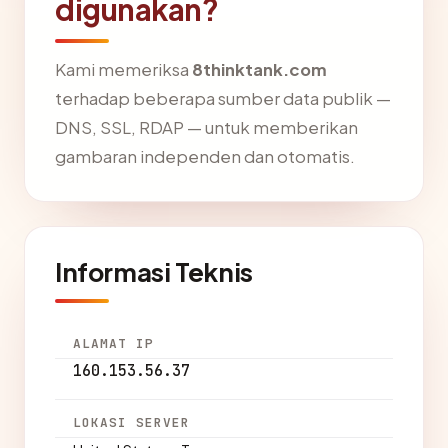
digunakan?
Kami memeriksa
8thinktank.com
terhadap beberapa sumber data publik —
DNS, SSL, RDAP — untuk memberikan
gambaran independen dan otomatis.
Informasi Teknis
ALAMAT IP
160.153.56.37
LOKASI SERVER