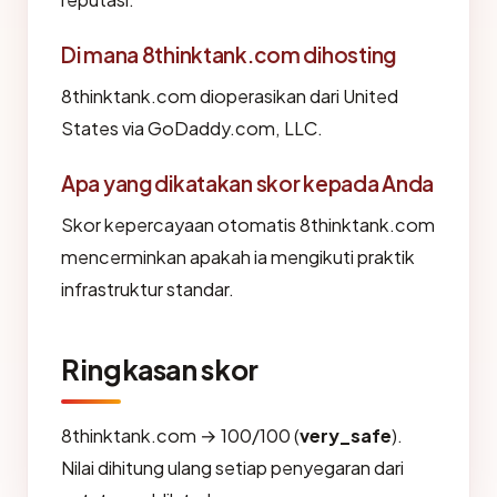
Di mana 8thinktank.com dihosting
8thinktank.com dioperasikan dari United
States via GoDaddy.com, LLC.
Apa yang dikatakan skor kepada Anda
Skor kepercayaan otomatis 8thinktank.com
mencerminkan apakah ia mengikuti praktik
infrastruktur standar.
Ringkasan skor
8thinktank.com → 100/100 (
very_safe
).
Nilai dihitung ulang setiap penyegaran dari