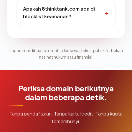
Apakah 8thinktank.com ada di
blocklist keamanan?
Laporan ini dibuat otomatis dari sinyal teknis publik. Ini bukan
nasihat hukum atau finansial.
Periksa domain berikutnya
dalam beberapa detik.
Tanpa pendaftaran. Tanpa kartu kredit. Tanpa kuota
tersembunyi.