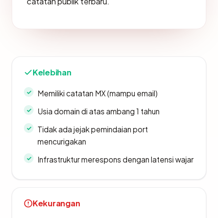
catatan publik terbaru.
Kelebihan
Memiliki catatan MX (mampu email)
Usia domain di atas ambang 1 tahun
Tidak ada jejak pemindaian port
mencurigakan
Infrastruktur merespons dengan latensi wajar
Kekurangan