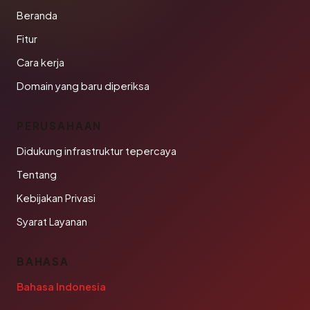
Beranda
Fitur
Cara kerja
Domain yang baru diperiksa
PERUSAHAAN
Didukung infrastruktur tepercaya
Tentang
Kebijakan Privasi
Syarat Layanan
BAHASA
Bahasa Indonesia