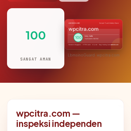
100
LbmsinoGuard · wpcitra.com
SANGAT AMAN
wpcitra.com —
inspeksi independen