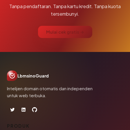
Tanpa pendaftaran. Tanpa kartu kredit. Tanpa kuota
tersembunyi.
Mulai cek gratis →
LbmsinoGuard
Intelijen domain otomatis dan independen
untuk web terbuka.
PRODUK