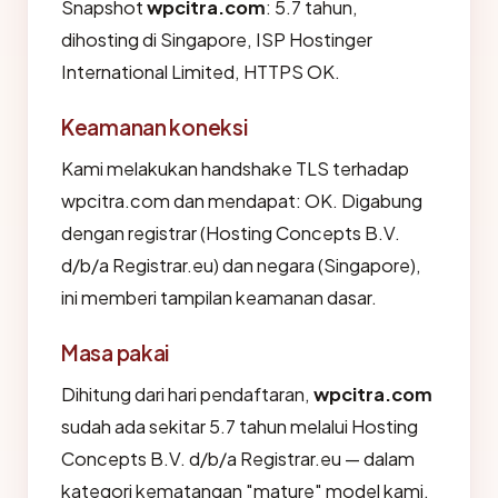
Snapshot
wpcitra.com
: 5.7 tahun,
dihosting di Singapore, ISP Hostinger
International Limited, HTTPS OK.
Keamanan koneksi
Kami melakukan handshake TLS terhadap
wpcitra.com dan mendapat: OK. Digabung
dengan registrar (Hosting Concepts B.V.
d/b/a Registrar.eu) dan negara (Singapore),
ini memberi tampilan keamanan dasar.
Masa pakai
Dihitung dari hari pendaftaran,
wpcitra.com
sudah ada sekitar 5.7 tahun melalui Hosting
Concepts B.V. d/b/a Registrar.eu — dalam
kategori kematangan "mature" model kami.