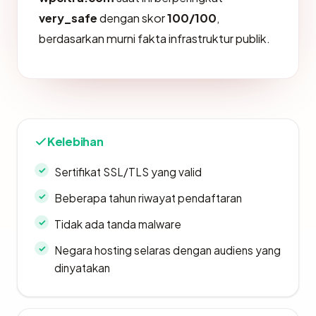
very_safe
dengan skor
100/100
,
berdasarkan murni fakta infrastruktur publik.
Kelebihan
Sertifikat SSL/TLS yang valid
Beberapa tahun riwayat pendaftaran
Tidak ada tanda malware
Negara hosting selaras dengan audiens yang
dinyatakan