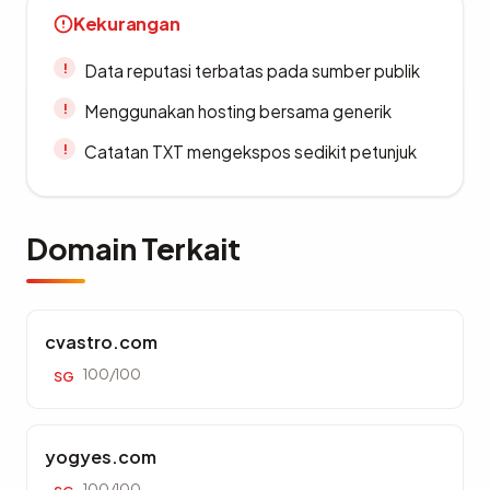
Kekurangan
Data reputasi terbatas pada sumber publik
Menggunakan hosting bersama generik
Catatan TXT mengekspos sedikit petunjuk
Domain Terkait
cvastro.com
100/100
SG
yogyes.com
100/100