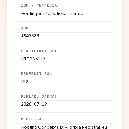
ISP / PENYEDIA
Hostinger International Limited
ASN
AS47583
SERTIFIKAT SSL
HTTPS Valid
PENERBIT SSL
R12
BERLAKU SAMPAI
2026-07-19
REGISTRAR
Hosting Concepts B.V. d/b/a Registrar.eu