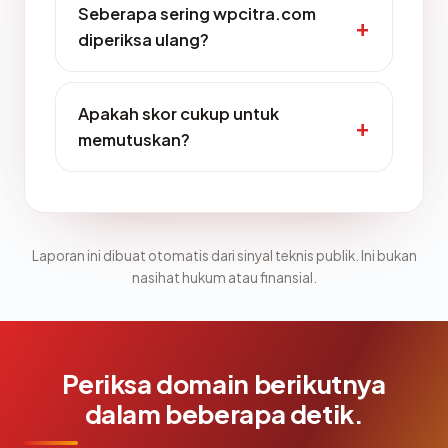
Seberapa sering wpcitra.com
diperiksa ulang?
Apakah skor cukup untuk
memutuskan?
Laporan ini dibuat otomatis dari sinyal teknis publik. Ini bukan
nasihat hukum atau finansial.
Periksa domain berikutnya
dalam beberapa detik.