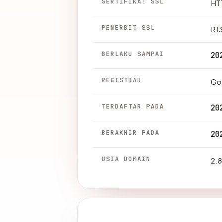
SERTIFIKAT SSL
HTT
PENERBIT SSL
R1
BERLAKU SAMPAI
20
REGISTRAR
Go
TERDAFTAR PADA
20
BERAKHIR PADA
20
USIA DOMAIN
2.8