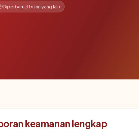
Diperbarui
3 bulan yang lalu
poran keamanan lengkap