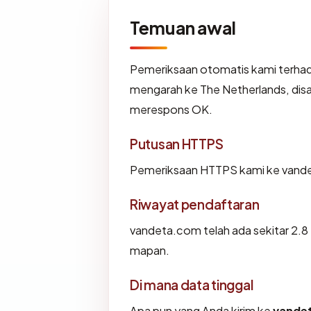
Temuan awal
Pemeriksaan otomatis kami terha
mengarah ke The Netherlands, disa
merespons OK.
Putusan HTTPS
Pemeriksaan HTTPS kami ke vande
Riwayat pendaftaran
vandeta.com telah ada sekitar 2.8
mapan.
Di mana data tinggal
Apa pun yang Anda kirim ke
vande