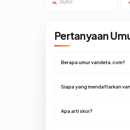
35/100
NL
Pertanyaan U
Berapa umur vandeta.com?
Siapa yang mendaftarkan va
Apa arti skor?