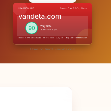
LbmsinoGuard · vandeta.com