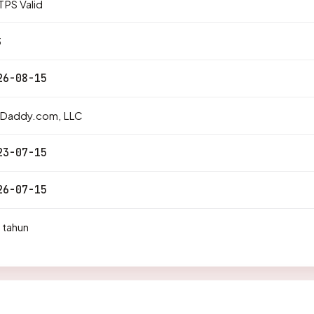
PS Valid
3
26-08-15
Daddy.com, LLC
23-07-15
26-07-15
 tahun