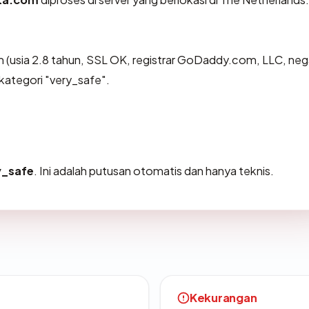
 (usia 2.8 tahun, SSL OK, registrar GoDaddy.com, LLC, neg
kategori "very_safe".
y_safe
. Ini adalah putusan otomatis dan hanya teknis.
Kekurangan