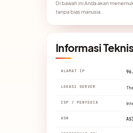
Di bawah ini Anda akan menemuk
tanpa bias manusia.
Informasi Tekni
ALAMAT IP
96
LOKASI SERVER
Th
ISP / PENYEDIA
Int
ASN
AS