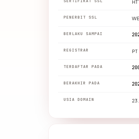
SERTIFIKAT SSL
HTT
PENERBIT SSL
WE
BERLAKU SAMPAI
20
REGISTRAR
PT
TERDAFTAR PADA
20
BERAKHIR PADA
20
USIA DOMAIN
23.