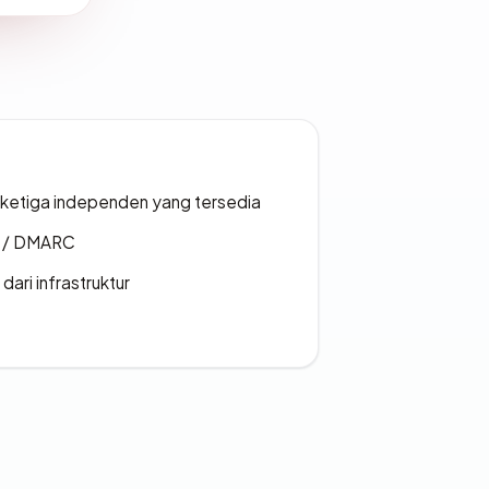
k ketiga independen yang tersedia
F / DMARC
 dari infrastruktur