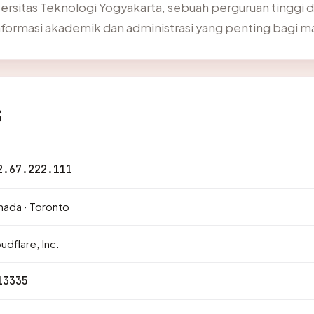
iversitas Teknologi Yogyakarta, sebuah perguruan tinggi d
informasi akademik dan administrasi yang penting bagi m
s
2.67.222.111
ada · Toronto
udflare, Inc.
13335