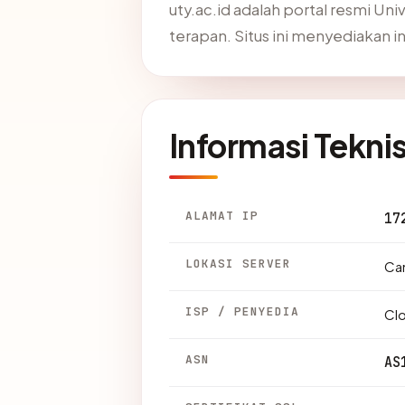
uty.ac.id adalah portal resmi Un
terapan. Situs ini menyediakan 
Informasi Tekni
ALAMAT IP
17
LOKASI SERVER
Can
ISP / PENYEDIA
Clo
ASN
AS