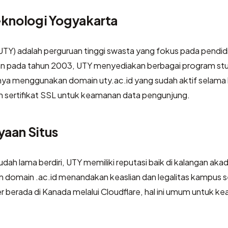
eknologi Yogyakarta
(UTY) adalah perguruan tinggi swasta yang fokus pada pendid
ikan pada tahun 2003, UTY menyediakan berbagai program stu
inya menggunakan domain uty.ac.id yang sudah aktif selama 
an sertifikat SSL untuk keamanan data pengunjung.
yaan Situs
udah lama berdiri, UTY memiliki reputasi baik di kalangan aka
n domain .ac.id menandakan keaslian dan legalitas kampus 
er berada di Kanada melalui Cloudflare, hal ini umum untuk 