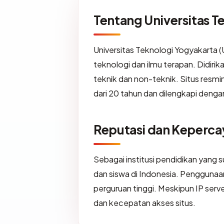
Tentang Universitas T
Universitas Teknologi Yogyakarta 
teknologi dan ilmu terapan. Didir
teknik dan non-teknik. Situs resm
dari 20 tahun dan dilengkapi deng
Reputasi dan Keperca
Sebagai institusi pendidikan yang s
dan siswa di Indonesia. Penggunaa
perguruan tinggi. Meskipun IP serv
dan kecepatan akses situs.