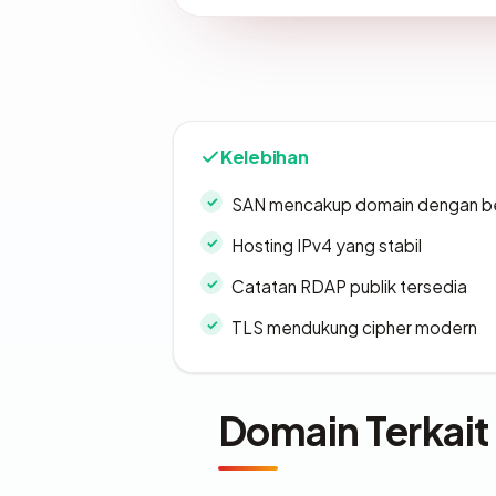
Kelebihan
SAN mencakup domain dengan b
Hosting IPv4 yang stabil
Catatan RDAP publik tersedia
TLS mendukung cipher modern
Domain Terkait