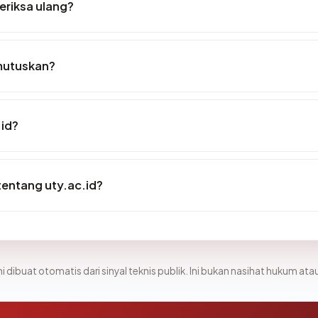
eriksa ulang?
mutuskan?
.id?
tentang uty.ac.id?
i dibuat otomatis dari sinyal teknis publik. Ini bukan nasihat hukum atau