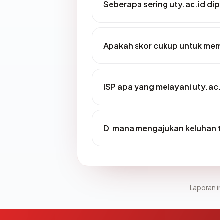
Seberapa sering uty.ac.id dip
Apakah skor cukup untuk me
ISP apa yang melayani uty.ac
Di mana mengajukan keluhan 
Laporan in