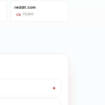
reddit.com
70/100
CA