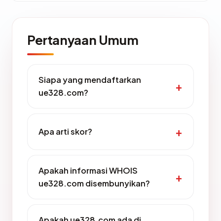
Pertanyaan Umum
Siapa yang mendaftarkan
ue328.com?
Apa arti skor?
Apakah informasi WHOIS
ue328.com disembunyikan?
Apakah ue328.com ada di