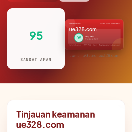
95
LbmsinoGuard · ue328.com
SANGAT AMAN
Tinjauan keamanan
ue328.com