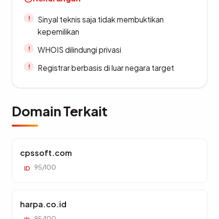
Sinyal teknis saja tidak membuktikan
kepemilikan
WHOIS dilindungi privasi
Registrar berbasis di luar negara target
Domain Terkait
cpssoft.com
95/100
ID
harpa.co.id
95/100