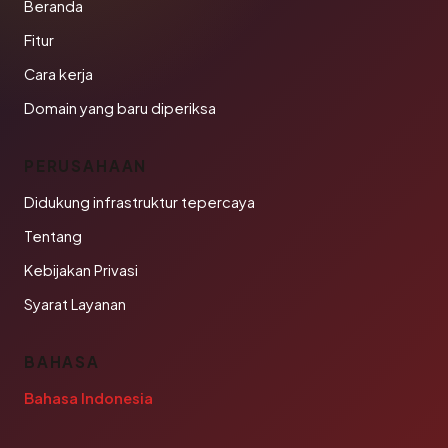
Beranda
Fitur
Cara kerja
Domain yang baru diperiksa
PERUSAHAAN
Didukung infrastruktur tepercaya
Tentang
Kebijakan Privasi
Syarat Layanan
BAHASA
Bahasa Indonesia