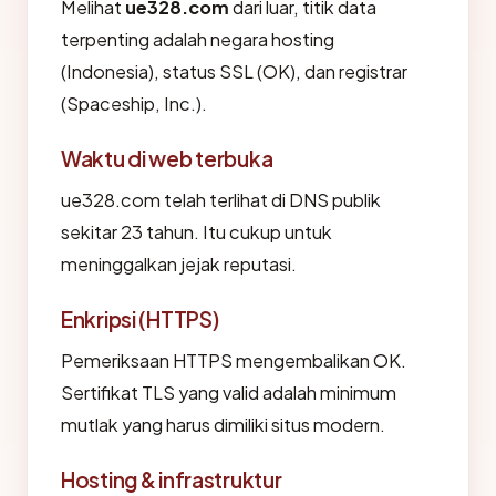
Melihat
ue328.com
dari luar, titik data
terpenting adalah negara hosting
(Indonesia), status SSL (OK), dan registrar
(Spaceship, Inc.).
Waktu di web terbuka
ue328.com telah terlihat di DNS publik
sekitar 23 tahun. Itu cukup untuk
meninggalkan jejak reputasi.
Enkripsi (HTTPS)
Pemeriksaan HTTPS mengembalikan OK.
Sertifikat TLS yang valid adalah minimum
mutlak yang harus dimiliki situs modern.
Hosting & infrastruktur