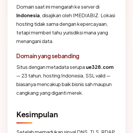
Domain saat ini mengarah ke server di
Indonesia
, disajikan oleh IMEDIABIZ. Lokasi
hosting tidak sama dengan kepercayaan,
tetapi memberi tahu yurisdiksi mana yang
menangani data.
Domain yang sebanding
Situs dengan metadata serupa
ue328.com
— 23 tahun, hosting Indonesia, SSL valid —
biasanya mencakup baik bisnis sah maupun
cangkang yang diganti merek.
Kesimpulan
Setelah memadukan sinyal DNS, TLS, RDAP,