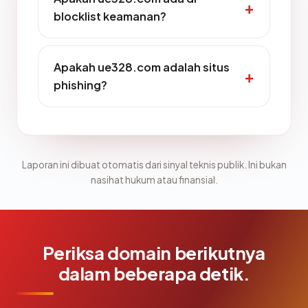
blocklist keamanan?
Apakah ue328.com adalah situs
phishing?
Laporan ini dibuat otomatis dari sinyal teknis publik. Ini bukan
nasihat hukum atau finansial.
Periksa domain berikutnya
dalam beberapa detik.