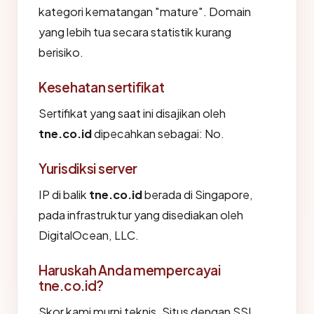
kategori kematangan "mature". Domain
yang lebih tua secara statistik kurang
berisiko.
Kesehatan sertifikat
Sertifikat yang saat ini disajikan oleh
tne.co.id
dipecahkan sebagai: No.
Yurisdiksi server
IP di balik
tne.co.id
berada di Singapore,
pada infrastruktur yang disediakan oleh
DigitalOcean, LLC.
Haruskah Anda mempercayai
tne.co.id?
Skor kami murni teknis. Situs dengan SSL