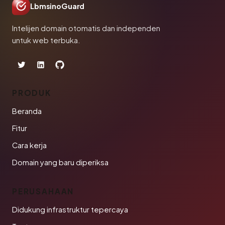
LbmsinoGuard
Intelijen domain otomatis dan independen
untuk web terbuka.
PRODUK
Beranda
Fitur
Cara kerja
Domain yang baru diperiksa
PERUSAHAAN
Didukung infrastruktur tepercaya