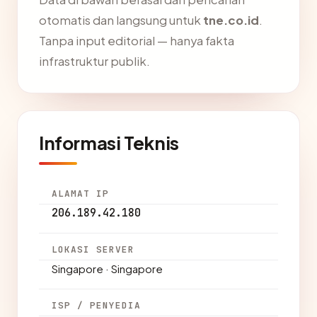
otomatis dan langsung untuk
tne.co.id
.
Tanpa input editorial — hanya fakta
infrastruktur publik.
Informasi Teknis
ALAMAT IP
206.189.42.180
LOKASI SERVER
Singapore · Singapore
ISP / PENYEDIA