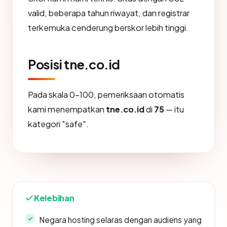
valid, beberapa tahun riwayat, dan registrar
terkemuka cenderung berskor lebih tinggi.
Posisi tne.co.id
Pada skala 0-100, pemeriksaan otomatis
kami menempatkan
tne.co.id
di
75
— itu
kategori "safe".
Kelebihan
Negara hosting selaras dengan audiens yang