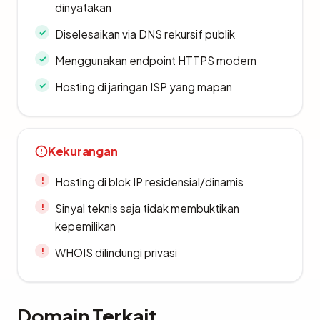
dinyatakan
Diselesaikan via DNS rekursif publik
Menggunakan endpoint HTTPS modern
Hosting di jaringan ISP yang mapan
Kekurangan
Hosting di blok IP residensial/dinamis
Sinyal teknis saja tidak membuktikan
kepemilikan
WHOIS dilindungi privasi
Domain Terkait