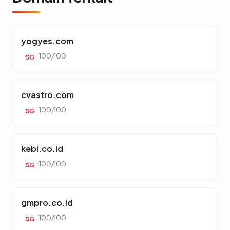
yogyes.com
100/100
SG
cvastro.com
100/100
SG
kebi.co.id
100/100
SG
gmpro.co.id
100/100
SG