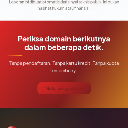
Laporan ini dibuat otomatis dari sinyal teknis publik. Ini bukan
nasihat hukum atau finansial.
Periksa domain berikutnya
dalam beberapa detik.
Tanpa pendaftaran. Tanpa kartu kredit. Tanpa kuota
tersembunyi.
Mulai cek gratis →