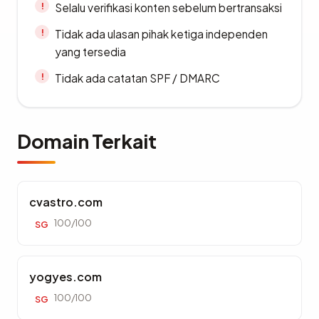
Selalu verifikasi konten sebelum bertransaksi
Tidak ada ulasan pihak ketiga independen
yang tersedia
Tidak ada catatan SPF / DMARC
Domain Terkait
cvastro.com
100/100
SG
yogyes.com
100/100
SG