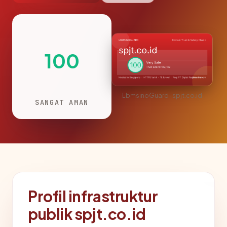
100
LbmsinoGuard · spjt.co.id
SANGAT AMAN
Profil infrastruktur
publik spjt.co.id