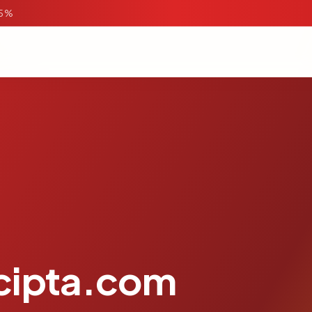
95%
cipta.com