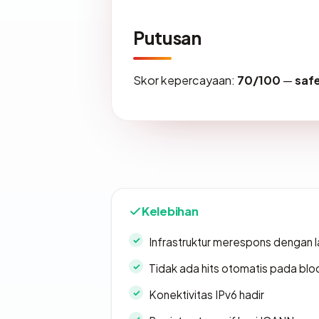
Putusan
Skor kepercayaan:
70/100
—
saf
Kelebihan
Infrastruktur merespons dengan l
Tidak ada hits otomatis pada bloc
Konektivitas IPv6 hadir