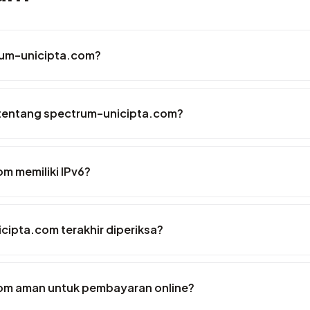
rum-unicipta.com?
 tentang spectrum-unicipta.com?
m memiliki IPv6?
cipta.com terakhir diperiksa?
om aman untuk pembayaran online?