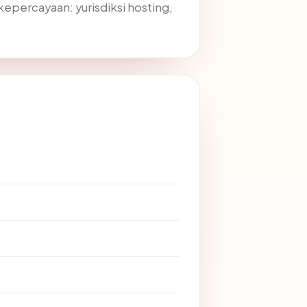
epercayaan: yurisdiksi hosting,