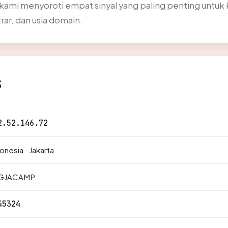
kami menyoroti empat sinyal yang paling penting untuk k
strar, dan usia domain.
s
2.52.146.72
onesia · Jakarta
GJACAMP
45324