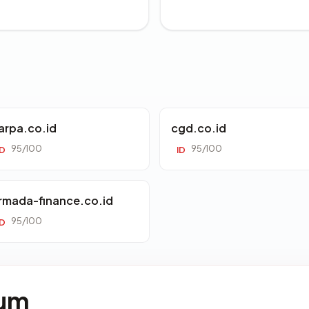
arpa.co.id
cgd.co.id
95/100
95/100
ID
ID
rmada-finance.co.id
95/100
ID
mum