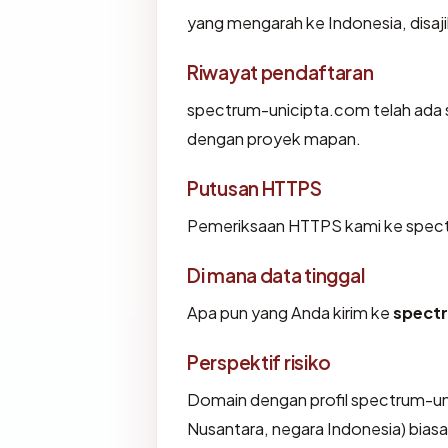
yang mengarah ke Indonesia, dis
Riwayat pendaftaran
spectrum-unicipta.com telah ada s
dengan proyek mapan.
Putusan HTTPS
Pemeriksaan HTTPS kami ke spect
Di mana data tinggal
Apa pun yang Anda kirim ke
spect
Perspektif risiko
Domain dengan profil spectrum-uni
Nusantara, negara Indonesia) biasa