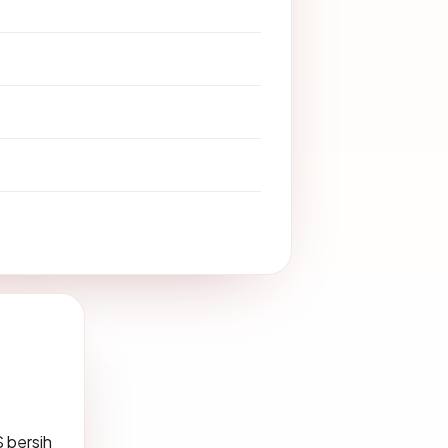
 bersih