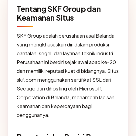
Tentang SKF Group dan
Keamanan Situs
SKF Group adalah perusahaan asal Belanda
yang mengkhususkan diri dalam produksi
bantalan, segel, dan layanan teknik industri.
Perusahaan ini berdiri sejak awal abad ke-20
dan memiliki reputasi kuat di bidangnya. Situs
skf.com menggunakan sertifikat SSL dari
Sectigo dan dihosting oleh Microsoft
Corporation di Belanda, menambah lapisan
keamanan dan kepercayaan bagi
penggunanya.