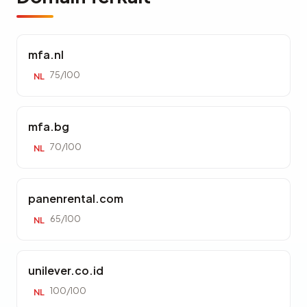
mfa.nl
75/100
NL
mfa.bg
70/100
NL
panenrental.com
65/100
NL
unilever.co.id
100/100
NL