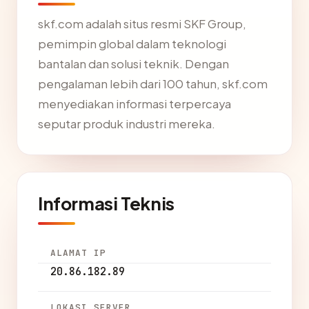
skf.com adalah situs resmi SKF Group,
pemimpin global dalam teknologi
bantalan dan solusi teknik. Dengan
pengalaman lebih dari 100 tahun, skf.com
menyediakan informasi terpercaya
seputar produk industri mereka.
Informasi Teknis
ALAMAT IP
20.86.182.89
LOKASI SERVER