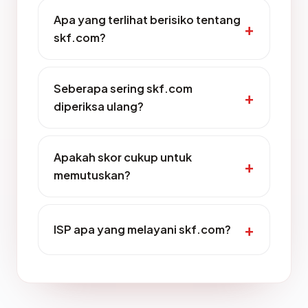
Apa yang terlihat berisiko tentang
skf.com?
Seberapa sering skf.com
diperiksa ulang?
Apakah skor cukup untuk
memutuskan?
ISP apa yang melayani skf.com?