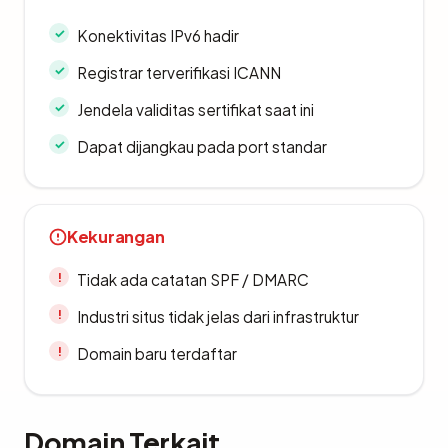
Konektivitas IPv6 hadir
Registrar terverifikasi ICANN
Jendela validitas sertifikat saat ini
Dapat dijangkau pada port standar
Kekurangan
Tidak ada catatan SPF / DMARC
Industri situs tidak jelas dari infrastruktur
Domain baru terdaftar
Domain Terkait