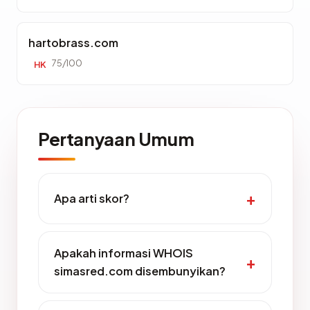
hartobrass.com
75/100
HK
Pertanyaan Umum
Apa arti skor?
Apakah informasi WHOIS
simasred.com disembunyikan?