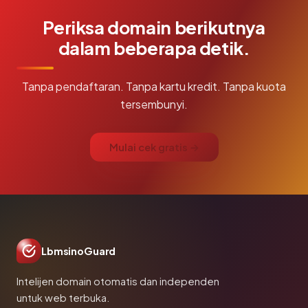
Periksa domain berikutnya
dalam beberapa detik.
Tanpa pendaftaran. Tanpa kartu kredit. Tanpa kuota
tersembunyi.
Mulai cek gratis →
LbmsinoGuard
Intelijen domain otomatis dan independen
untuk web terbuka.