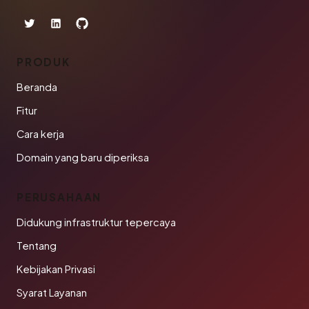
PRODUK
Beranda
Fitur
Cara kerja
Domain yang baru diperiksa
PERUSAHAAN
Didukung infrastruktur tepercaya
Tentang
Kebijakan Privasi
Syarat Layanan