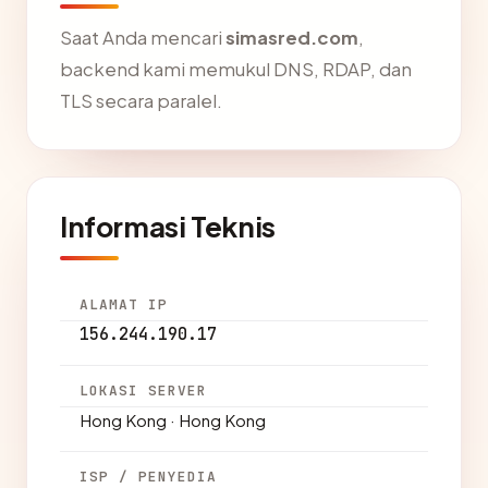
Saat Anda mencari
simasred.com
,
backend kami memukul DNS, RDAP, dan
TLS secara paralel.
Informasi Teknis
ALAMAT IP
156.244.190.17
LOKASI SERVER
Hong Kong · Hong Kong
ISP / PENYEDIA