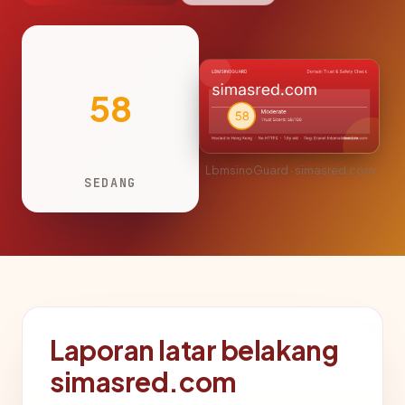
58
LbmsinoGuard · simasred.com
SEDANG
Laporan latar belakang
simasred.com