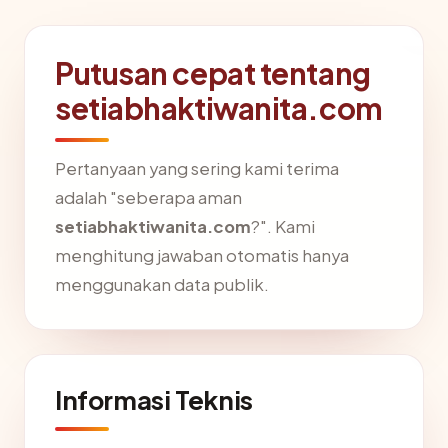
Putusan cepat tentang
setiabhaktiwanita.com
Pertanyaan yang sering kami terima
adalah "seberapa aman
setiabhaktiwanita.com
?". Kami
menghitung jawaban otomatis hanya
menggunakan data publik.
Informasi Teknis