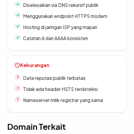
Diselesaikan via DNS rekursif publik
Menggunakan endpoint HTTPS modern
Hosting di jaringan ISP yang mapan
Catatan A dan AAAA konsisten
Kekurangan
Data reputasi publik terbatas
Tidak ada header HSTS terdeteksi
Nameserver milik registrar yang sama
Domain Terkait