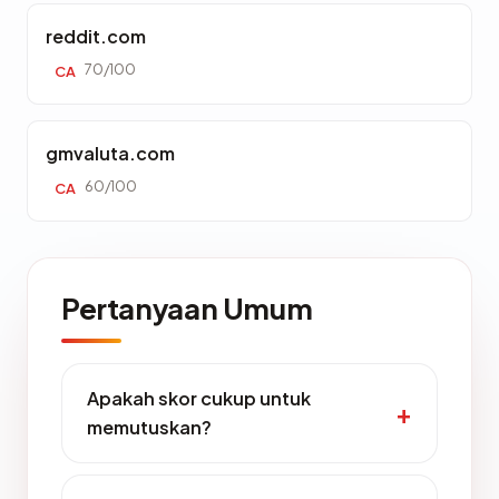
reddit.com
70/100
CA
gmvaluta.com
60/100
CA
Pertanyaan Umum
Apakah skor cukup untuk
memutuskan?