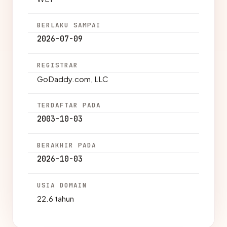
BERLAKU SAMPAI
2026-07-09
REGISTRAR
GoDaddy.com, LLC
TERDAFTAR PADA
2003-10-03
BERAKHIR PADA
2026-10-03
USIA DOMAIN
22.6 tahun