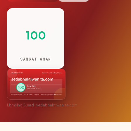
100
SANGAT AMAN
LbmsinoGuard · setiabhaktiwanita.com