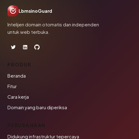
LbmsinoGuard
Intelijen domain otomatis dan independen
untuk web terbuka.
PRODUK
Beranda
Fitur
Cara kerja
Domain yang baru diperiksa
PERUSAHAAN
Didukung infrastruktur tepercaya