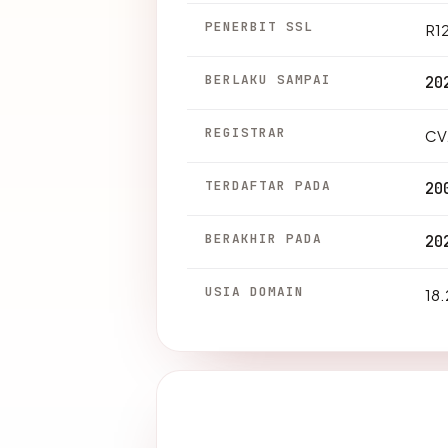
PENERBIT SSL
R1
BERLAKU SAMPAI
20
REGISTRAR
CV
TERDAFTAR PADA
20
BERAKHIR PADA
20
USIA DOMAIN
18.