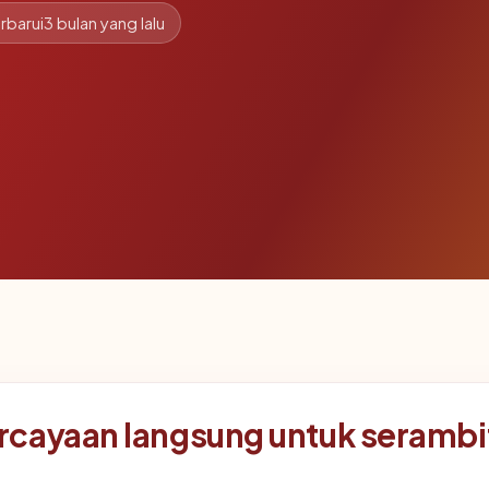
rbarui
3 bulan yang lalu
rcayaan langsung untuk seram