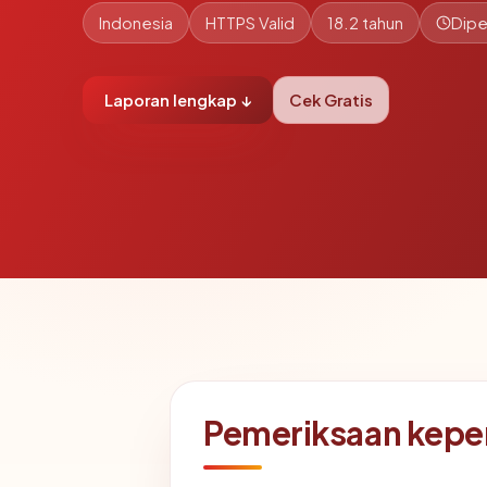
Indonesia
HTTPS Valid
18.2 tahun
Dipe
Laporan lengkap ↓
Cek Gratis
Pemeriksaan kepe