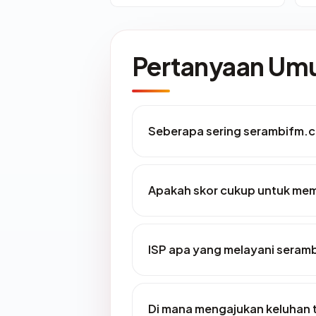
Pertanyaan U
Seberapa sering serambifm.c
Apakah skor cukup untuk me
ISP apa yang melayani sera
Di mana mengajukan keluhan