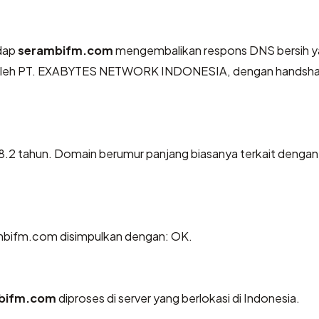
dap
serambifm.com
mengembalikan respons DNS bersih 
an oleh PT. EXABYTES NETWORK INDONESIA, dengan handsh
8.2 tahun. Domain berumur panjang biasanya terkait dengan
mbifm.com disimpulkan dengan: OK.
bifm.com
diproses di server yang berlokasi di Indonesia.