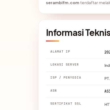
serambifm.com
terdaftar melalu
Informasi Tekni
ALAMAT IP
20
LOKASI SERVER
Ind
ISP / PENYEDIA
PT
ASN
AS
SERTIFIKAT SSL
HTT