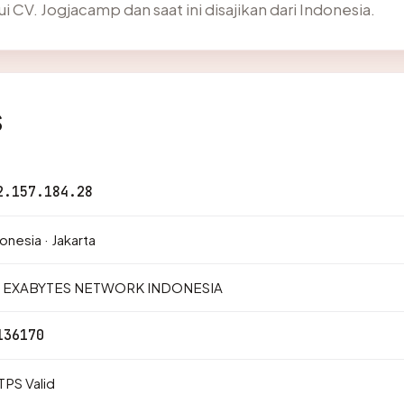
i CV. Jogjacamp dan saat ini disajikan dari Indonesia.
s
2.157.184.28
onesia · Jakarta
. EXABYTES NETWORK INDONESIA
136170
PS Valid