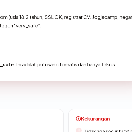
m (usia 18.2 tahun, SSL OK, registrar CV. Jogjacamp, nega
tegori "very_safe".
y_safe
. Ini adalah putusan otomatis dan hanya teknis.
Kekurangan
Tidak ada security.txt 