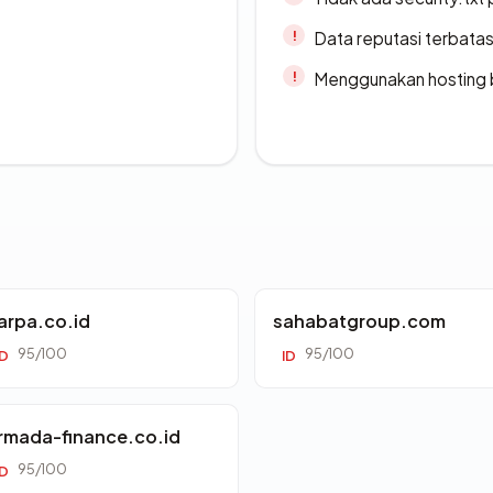
Data reputasi terbata
Menggunakan hosting 
arpa.co.id
sahabatgroup.com
95/100
95/100
ID
ID
rmada-finance.co.id
95/100
ID