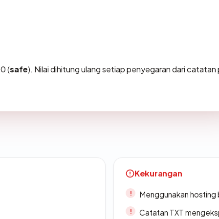
0 (
safe
). Nilai dihitung ulang setiap penyegaran dari catatan 
Kekurangan
Menggunakan hosting 
Catatan TXT mengeksp