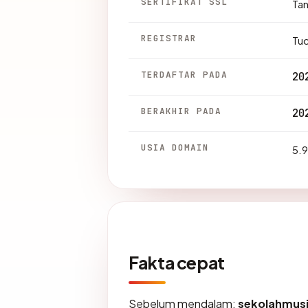
SERTIFIKAT SSL
Ta
REGISTRAR
Tu
TERDAFTAR PADA
20
BERAKHIR PADA
20
USIA DOMAIN
5.9
Fakta cepat
Sebelum mendalam:
sekolahmus