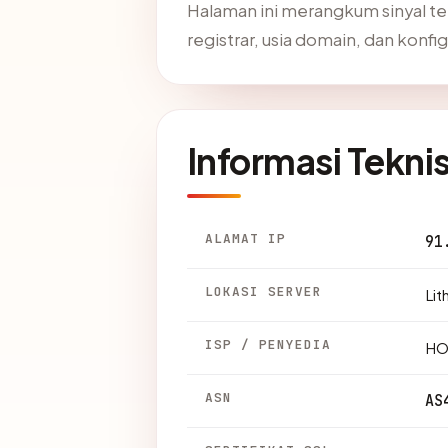
Halaman ini merangkum sinyal t
registrar, usia domain, dan konfi
Informasi Tekni
ALAMAT IP
91
LOKASI SERVER
Lit
ISP / PENYEDIA
HO
ASN
AS