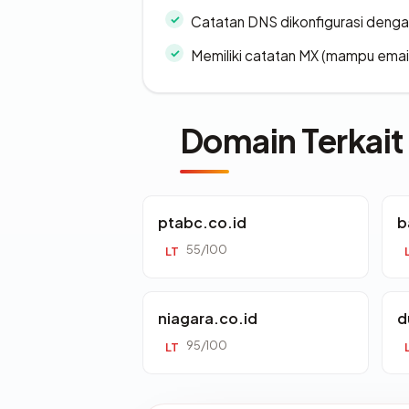
Catatan DNS dikonfigurasi denga
Memiliki catatan MX (mampu emai
Domain Terkait
ptabc.co.id
b
55/100
LT
niagara.co.id
d
95/100
LT