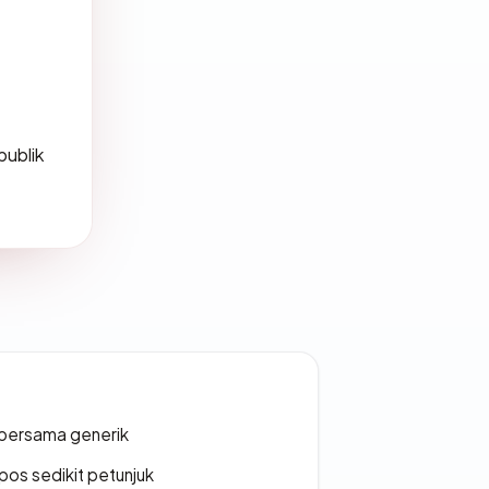
publik
bersama generik
os sedikit petunjuk