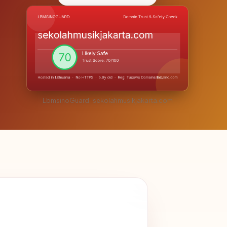
LbmsinoGuard · sekolahmusikjakarta.com