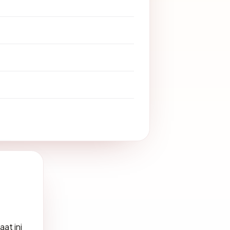
at ini