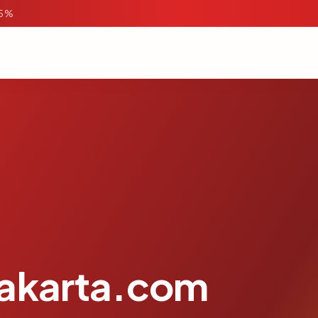
95%
jakarta.com