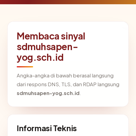
Membaca sinyal
sdmuhsapen-
yog.sch.id
Angka-angka di bawah berasal langsung
dari respons DNS, TLS, dan RDAP langsung
sdmuhsapen-yog.sch.id
.
Informasi Teknis