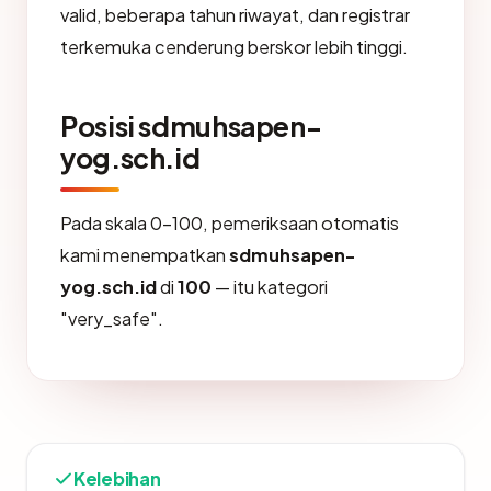
valid, beberapa tahun riwayat, dan registrar
terkemuka cenderung berskor lebih tinggi.
Posisi sdmuhsapen-
yog.sch.id
Pada skala 0-100, pemeriksaan otomatis
kami menempatkan
sdmuhsapen-
yog.sch.id
di
100
— itu kategori
"very_safe".
Kelebihan