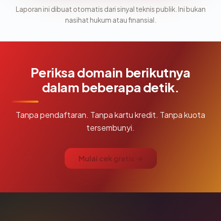
Laporan ini dibuat otomatis dari sinyal teknis publik. Ini bukan
nasihat hukum atau finansial.
Periksa domain berikutnya
dalam beberapa detik.
Tanpa pendaftaran. Tanpa kartu kredit. Tanpa kuota
tersembunyi.
Mulai cek gratis →