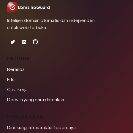
LbmsinoGuard
Intelijen domain otomatis dan independen
untuk web terbuka.
PRODUK
Beranda
Fitur
Cara kerja
Domain yang baru diperiksa
PERUSAHAAN
Didukung infrastruktur tepercaya