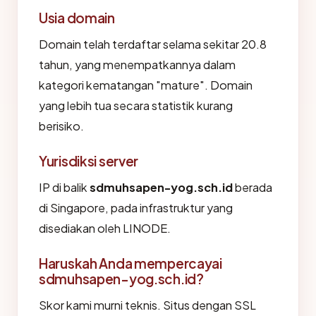
Usia domain
Domain telah terdaftar selama sekitar 20.8
tahun, yang menempatkannya dalam
kategori kematangan "mature". Domain
yang lebih tua secara statistik kurang
berisiko.
Yurisdiksi server
IP di balik
sdmuhsapen-yog.sch.id
berada
di Singapore, pada infrastruktur yang
disediakan oleh LINODE.
Haruskah Anda mempercayai
sdmuhsapen-yog.sch.id?
Skor kami murni teknis. Situs dengan SSL