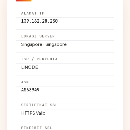
ALAMAT IP
139.162.28.230
LOKASI SERVER
Singapore · Singapore
ISP / PENYEDIA
LINODE
ASN
AS63949
SERTIFIKAT SSL
HTTPS Valid
PENERBIT SSL