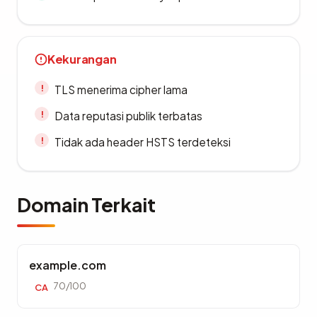
Kekurangan
TLS menerima cipher lama
Data reputasi publik terbatas
Tidak ada header HSTS terdeteksi
Domain Terkait
example.com
70/100
CA