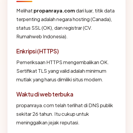
Melihat
propanraya.com
dari luar, titik data
terpenting adalah negara hosting (Canada),
status SSL (OK), dan registrar (CV.
Rumahweb Indonesia).
Enkripsi (HTTPS)
Pemeriksaan HTTPS mengembalikan OK.
Sertifikat TLS yang valid adalah minimum
mutlak yang harus dimiliki situs modern.
Waktu di web terbuka
propanraya.com telah terlihat di DNS publik
sekitar 26 tahun. Itu cukup untuk
meninggalkan jejak reputasi.