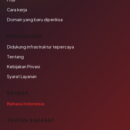
Cara kerja
Domain yang baru diperiksa
PERUSAHAAN
Didukung infrastruktur tepercaya
Tentang
Kebijakan Privasi
Syarat Layanan
BAHASA
Bahasa Indonesia
TAUTAN SAHABAT