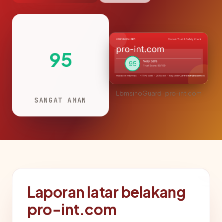
95
LbmsinoGuard · pro-int.com
SANGAT AMAN
Laporan latar belakang
pro-int.com