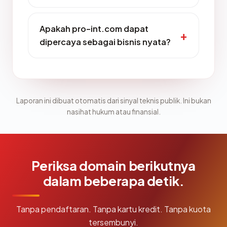
Apakah pro-int.com dapat
dipercaya sebagai bisnis nyata?
Laporan ini dibuat otomatis dari sinyal teknis publik. Ini bukan
nasihat hukum atau finansial.
Periksa domain berikutnya
dalam beberapa detik.
Tanpa pendaftaran. Tanpa kartu kredit. Tanpa kuota
tersembunyi.