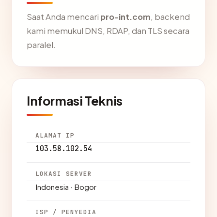
Saat Anda mencari
pro-int.com
, backend
kami memukul DNS, RDAP, dan TLS secara
paralel.
Informasi Teknis
ALAMAT IP
103.58.102.54
LOKASI SERVER
Indonesia · Bogor
ISP / PENYEDIA