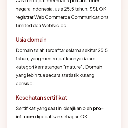
Cara tercepat membaca
pro-int.com
:
negara Indonesia, usia 25.5 tahun, SSL OK,
registrar Web Commerce Communications
Limited dba WebNic.cc.
Usia domain
Domain telah terdaftar selama sekitar 25.5
tahun, yang menempatkannya dalam
kategori kematangan "mature". Domain
yang lebih tua secara statistik kurang
berisiko.
Kesehatan sertifikat
Sertifikat yang saat ini disajikan oleh
pro-
int.com
dipecahkan sebagai: OK.