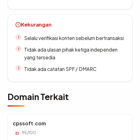
Kekurangan
Selalu verifikasi konten sebelum bertransaksi
Tidak ada ulasan pihak ketiga independen
yang tersedia
Tidak ada catatan SPF / DMARC
Domain Terkait
cpssoft.com
95/100
ID