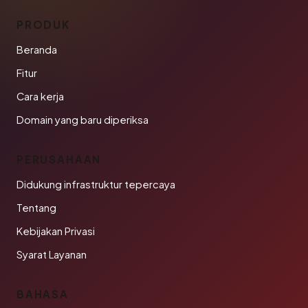
PRODUK
Beranda
Fitur
Cara kerja
Domain yang baru diperiksa
PERUSAHAAN
Didukung infrastruktur tepercaya
Tentang
Kebijakan Privasi
Syarat Layanan
BAHASA