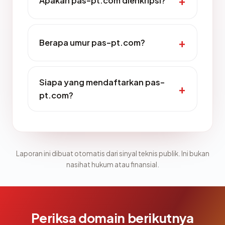
Apakah pas-pt.com dienkripsi?
Berapa umur pas-pt.com?
Siapa yang mendaftarkan pas-
pt.com?
Laporan ini dibuat otomatis dari sinyal teknis publik. Ini bukan
nasihat hukum atau finansial.
Periksa domain berikutnya