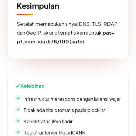
Kesimpulan
Setelah memadukan sinyal DNS, TLS, RDAP,
dan GeoIP, skor otomatis kami untuk
pas-
pt.com
ada di
78/100
(
safe
).
Kelebihan
Infrastruktur merespons dengan latensi wajar
Tidak ada hits otomatis pada blocklist
Konektivitas IPv6 hadir
Registrar terverifikasi ICANN