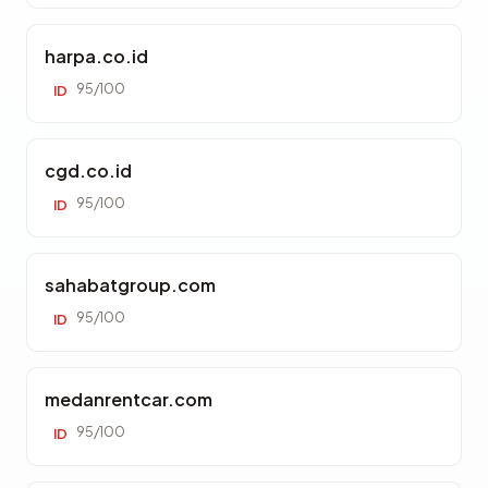
harpa.co.id
95/100
ID
cgd.co.id
95/100
ID
sahabatgroup.com
95/100
ID
medanrentcar.com
95/100
ID