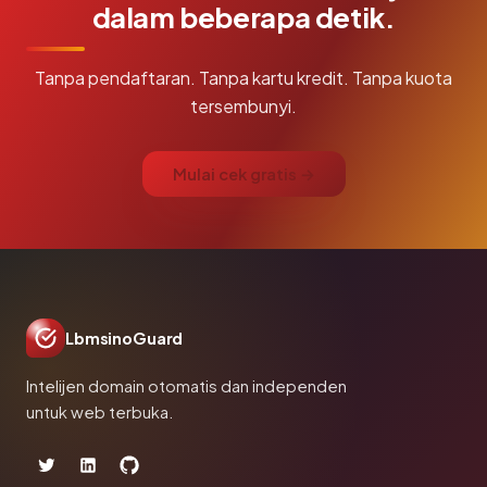
dalam beberapa detik.
Tanpa pendaftaran. Tanpa kartu kredit. Tanpa kuota
tersembunyi.
Mulai cek gratis →
LbmsinoGuard
Intelijen domain otomatis dan independen
untuk web terbuka.