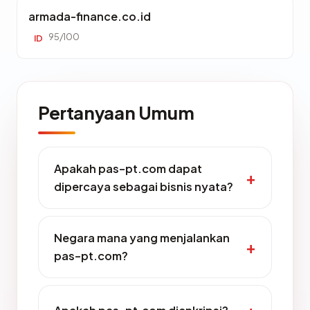
armada-finance.co.id
95/100
ID
Pertanyaan Umum
Apakah pas-pt.com dapat
dipercaya sebagai bisnis nyata?
Negara mana yang menjalankan
pas-pt.com?