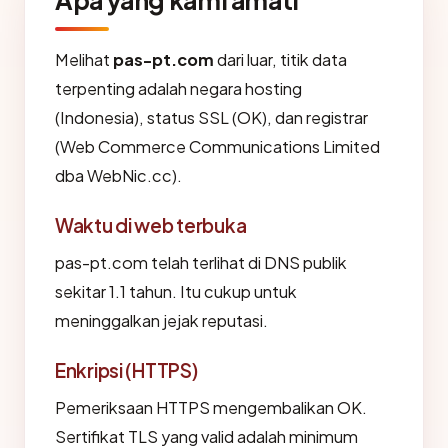
Apa yang kami amati
Melihat
pas-pt.com
dari luar, titik data
terpenting adalah negara hosting
(Indonesia), status SSL (OK), dan registrar
(Web Commerce Communications Limited
dba WebNic.cc).
Waktu di web terbuka
pas-pt.com telah terlihat di DNS publik
sekitar 1.1 tahun. Itu cukup untuk
meninggalkan jejak reputasi.
Enkripsi (HTTPS)
Pemeriksaan HTTPS mengembalikan OK.
Sertifikat TLS yang valid adalah minimum