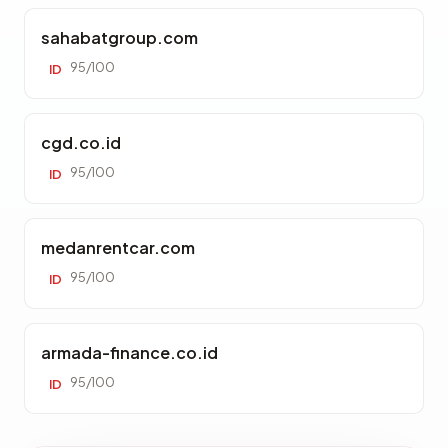
sahabatgroup.com
95/100
ID
cgd.co.id
95/100
ID
medanrentcar.com
95/100
ID
armada-finance.co.id
95/100
ID