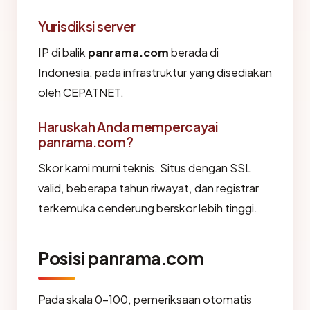
Yurisdiksi server
IP di balik
panrama.com
berada di
Indonesia, pada infrastruktur yang disediakan
oleh CEPATNET.
Haruskah Anda mempercayai
panrama.com?
Skor kami murni teknis. Situs dengan SSL
valid, beberapa tahun riwayat, dan registrar
terkemuka cenderung berskor lebih tinggi.
Posisi panrama.com
Pada skala 0-100, pemeriksaan otomatis