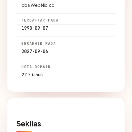
dba WebNic.cc
TERDAFTAR PADA
1998-09-07
BERAKHIR PADA
2027-09-06
USIA DOMAIN
27.7 tahun
Sekilas