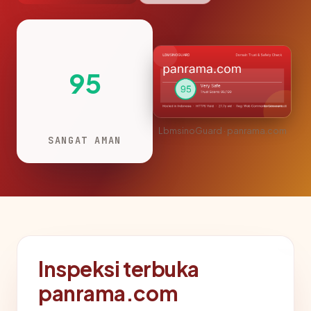
95
LbmsinoGuard · panrama.com
SANGAT AMAN
Inspeksi terbuka
panrama.com