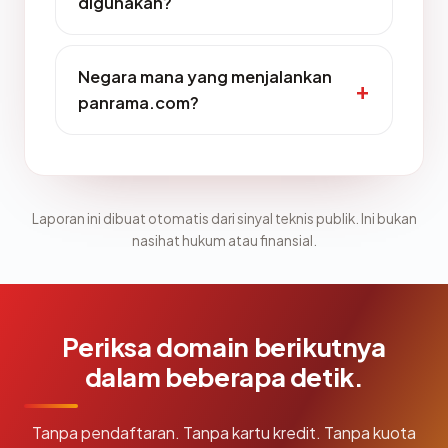
digunakan?
Negara mana yang menjalankan
panrama.com?
Laporan ini dibuat otomatis dari sinyal teknis publik. Ini bukan
nasihat hukum atau finansial.
Periksa domain berikutnya
dalam beberapa detik.
Tanpa pendaftaran. Tanpa kartu kredit. Tanpa kuota