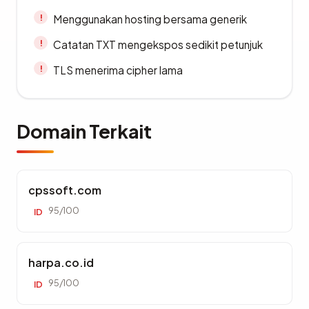
Menggunakan hosting bersama generik
Catatan TXT mengekspos sedikit petunjuk
TLS menerima cipher lama
Domain Terkait
cpssoft.com
95/100
ID
harpa.co.id
95/100
ID