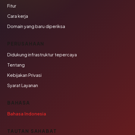
Fitur
Cara kerja
Domain yang baru diperiksa
PERUSAHAAN
Didukung infrastruktur tepercaya
Tentang
Kebijakan Privasi
Syarat Layanan
BAHASA
Bahasa Indonesia
TAUTAN SAHABAT