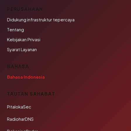
PERUSAHAAN
Didukung infrastruktur tepercaya
Tentang
Kebijakan Privasi
Syarat Layanan
BAHASA
Bahasa Indonesia
TAUTAN SAHABAT
PitalokaSec
RadioharDNS