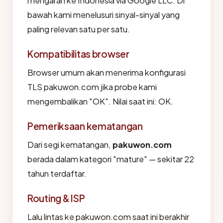
mengarah ke Indonesia via Google LLC. Di
bawah kami menelusuri sinyal-sinyal yang
paling relevan satu per satu.
Kompatibilitas browser
Browser umum akan menerima konfigurasi
TLS pakuwon.com jika probe kami
mengembalikan "OK". Nilai saat ini: OK.
Pemeriksaan kematangan
Dari segi kematangan,
pakuwon.com
berada dalam kategori "mature" — sekitar 22
tahun terdaftar.
Routing & ISP
Lalu lintas ke pakuwon.com saat ini berakhir