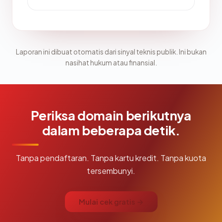
Laporan ini dibuat otomatis dari sinyal teknis publik. Ini bukan
nasihat hukum atau finansial.
Periksa domain berikutnya
dalam beberapa detik.
Tanpa pendaftaran. Tanpa kartu kredit. Tanpa kuota
tersembunyi.
Mulai cek gratis →