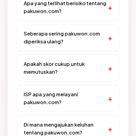
Apa yang terlihat berisiko tentang
pakuwon.com?
Seberapa sering pakuwon.com
diperiksa ulang?
Apakah skor cukup untuk
memutuskan?
ISP apa yang melayani
pakuwon.com?
Di mana mengajukan keluhan
tentang pakuwon.com?