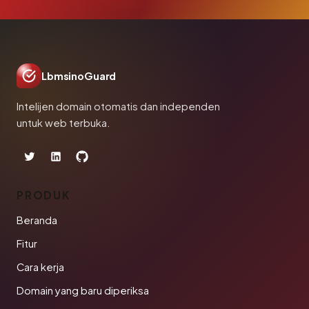
LbmsinoGuard
Intelijen domain otomatis dan independen
untuk web terbuka.
PRODUK
Beranda
Fitur
Cara kerja
Domain yang baru diperiksa