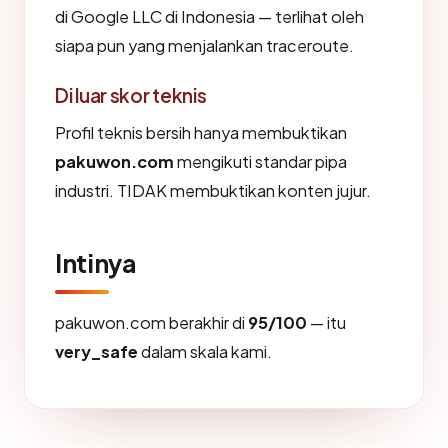
di Google LLC di Indonesia — terlihat oleh
siapa pun yang menjalankan traceroute.
Di luar skor teknis
Profil teknis bersih hanya membuktikan
pakuwon.com
mengikuti standar pipa
industri. TIDAK membuktikan konten jujur.
Intinya
pakuwon.com berakhir di
95/100
— itu
very_safe
dalam skala kami.