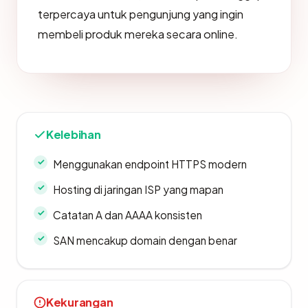
terpercaya untuk pengunjung yang ingin
membeli produk mereka secara online.
Kelebihan
Menggunakan endpoint HTTPS modern
Hosting di jaringan ISP yang mapan
Catatan A dan AAAA konsisten
SAN mencakup domain dengan benar
Kekurangan