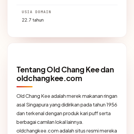
USIA DOMAIN
22.7 tahun
Tentang Old Chang Kee dan
oldchangkee.com
Old Chang Kee adalah merek makanan ringan
asal Singapura yang didirikan pada tahun 1956
dan terkenal dengan produk kari puff serta
berbagai camilan lokal lainnya.
oldchangkee.com adalah situs resmi mereka