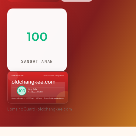
100
SANGAT AMAN
LbmsinoGuard · oldchangkee.com