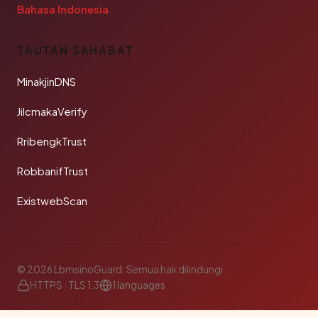
Bahasa Indonesia
TAUTAN SAHABAT
MinakjinDNS
JilcmakaVerify
RribengkTrust
RobbanifTrust
ExistwebScan
© 2026 LbmsinoGuard. Semua hak dilindungi.
HTTPS · TLS 1.3
1 languages