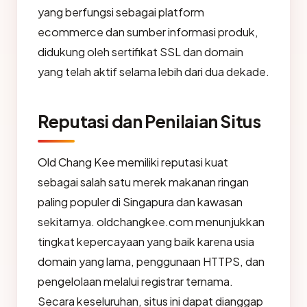
yang berfungsi sebagai platform
ecommerce dan sumber informasi produk,
didukung oleh sertifikat SSL dan domain
yang telah aktif selama lebih dari dua dekade.
Reputasi dan Penilaian Situs
Old Chang Kee memiliki reputasi kuat
sebagai salah satu merek makanan ringan
paling populer di Singapura dan kawasan
sekitarnya. oldchangkee.com menunjukkan
tingkat kepercayaan yang baik karena usia
domain yang lama, penggunaan HTTPS, dan
pengelolaan melalui registrar ternama.
Secara keseluruhan, situs ini dapat dianggap