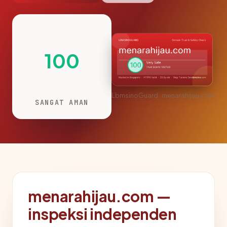
100
LbmsinoGuard · menarahijau.com
SANGAT AMAN
menarahijau.com —
inspeksi independen