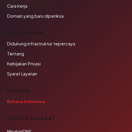
Cara kerja
Domain yang baru diperiksa
PERUSAHAAN
Didukung infrastruktur tepercaya
Tentang
Kebijakan Privasi
Syarat Layanan
BAHASA
Bahasa Indonesia
TAUTAN SAHABAT
MinakjinDNS