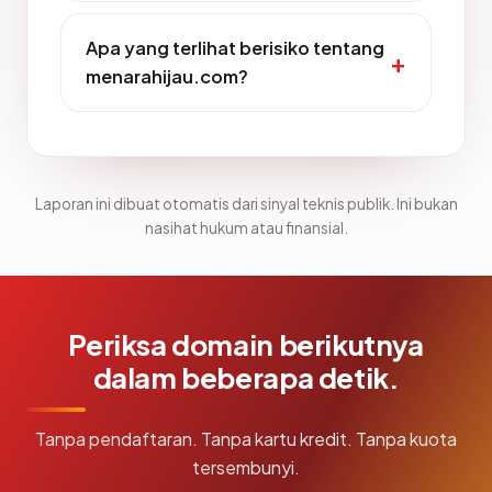
Apa yang terlihat berisiko tentang
menarahijau.com?
Laporan ini dibuat otomatis dari sinyal teknis publik. Ini bukan
nasihat hukum atau finansial.
Periksa domain berikutnya
dalam beberapa detik.
Tanpa pendaftaran. Tanpa kartu kredit. Tanpa kuota
tersembunyi.