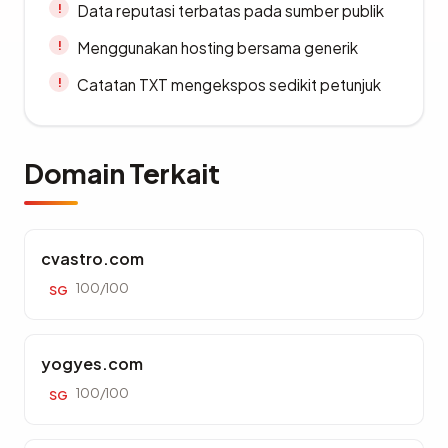
Data reputasi terbatas pada sumber publik
Menggunakan hosting bersama generik
Catatan TXT mengekspos sedikit petunjuk
Domain Terkait
cvastro.com
100/100
SG
yogyes.com
100/100
SG