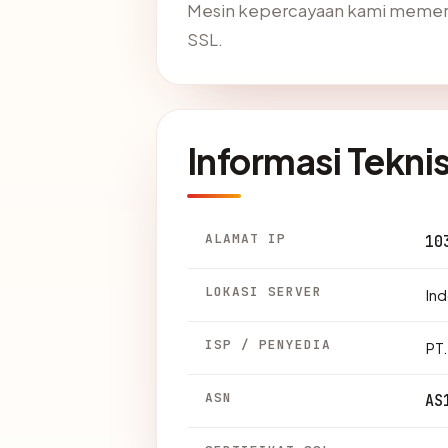
Mesin kepercayaan kami memer
SSL.
Informasi Tekni
ALAMAT IP
10
LOKASI SERVER
Ind
ISP / PENYEDIA
PT
ASN
AS