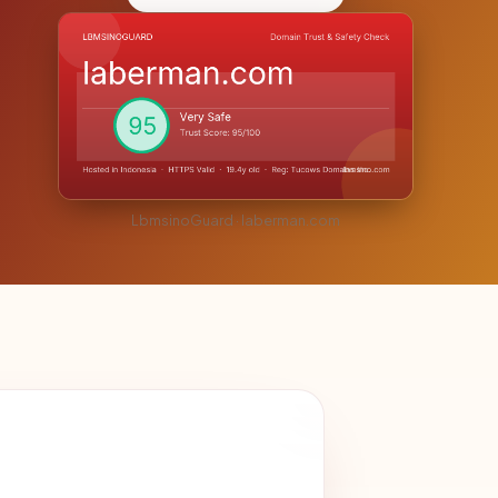
LbmsinoGuard · laberman.com