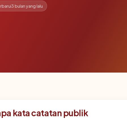
rbarui
3 bulan yang lalu
a kata catatan publik