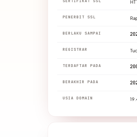
SERTIFIKAT SSL
HTT
PENERBIT SSL
Ra
BERLAKU SAMPAI
20
REGISTRAR
Tu
TERDAFTAR PADA
20
BERAKHIR PADA
20
USIA DOMAIN
19.