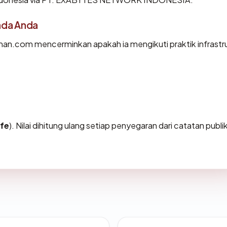
ada Anda
an.com mencerminkan apakah ia mengikuti praktik infrastr
fe
). Nilai dihitung ulang setiap penyegaran dari catatan publi