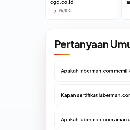
cgd.co.id
a
95/100
ID
Pertanyaan U
Apakah laberman.com memilik
Kapan sertifikat laberman.com
Apakah laberman.com aman u