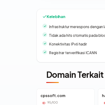
Kelebihan
Infrastruktur merespons dengan l
Tidak ada hits otomatis pada bloc
Konektivitas IPv6 hadir
Registrar terverifikasi ICANN
Domain Terkait
cpssoft.com
h
95/100
ID