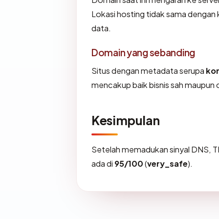
Lokasi hosting tidak sama dengan 
data.
Domain yang sebanding
Situs dengan metadata serupa
ko
mencakup baik bisnis sah maupun 
Kesimpulan
Setelah memadukan sinyal DNS, T
ada di
95/100
(
very_safe
).