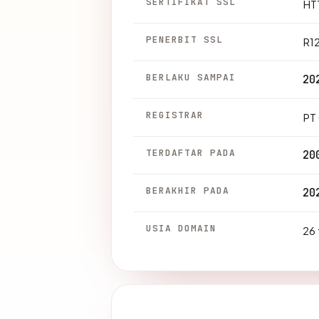
SERTIFIKAT SSL
HTT
PENERBIT SSL
R1
BERLAKU SAMPAI
20
REGISTRAR
PT
TERDAFTAR PADA
20
BERAKHIR PADA
20
USIA DOMAIN
26 