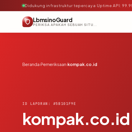
Didukung infrastruktur tepercaya
·
Uptime API: 99.
LbmsinoGuard
PERIKSA APAKAH SEBUAH SITUS AMAN, TEPERCAYA, DAN TERVERIFIKASI DALAM HITUNGAN DETIK.
Beranda
›
Pemeriksaan
›
kompak.co.id
ID LAPORAN: #5B101F9E
kompak.co.id