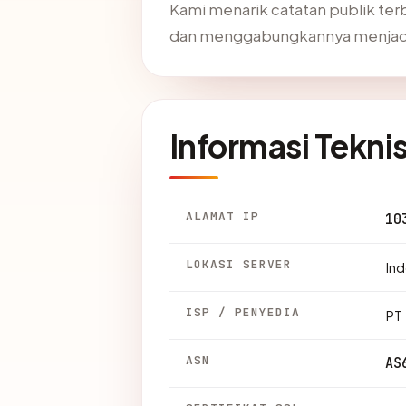
Kami menarik catatan publik ter
dan menggabungkannya menjadi 
Informasi Tekni
ALAMAT IP
10
LOKASI SERVER
Ind
ISP / PENYEDIA
PT
ASN
AS