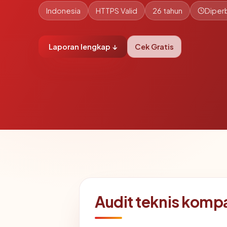
Indonesia
HTTPS Valid
26 tahun
Diperb
Laporan lengkap ↓
Cek Gratis
Audit teknis komp