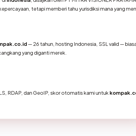
kepercayaan, tetapi memberi tahu yurisdiksi mana yang me
mpak.co.id
— 26 tahun, hosting Indonesia, SSL valid — bias
cangkang yang diganti merek.
LS, RDAP, dan GeoIP, skor otomatis kami untuk
kompak.co