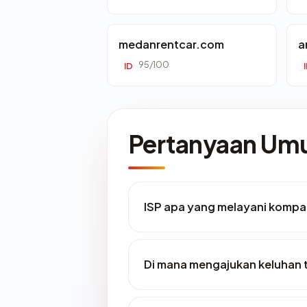
medanrentcar.com
a
95/100
ID
Pertanyaan U
ISP apa yang melayani kompa
Di mana mengajukan keluhan 