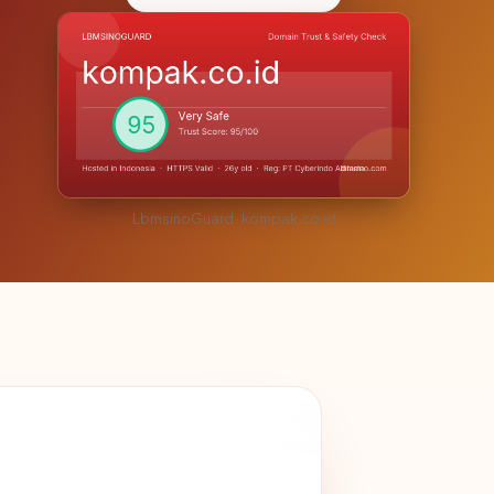
LbmsinoGuard · kompak.co.id