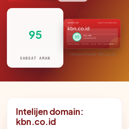
95
LbmsinoGuard · kbn.co.id
SANGAT AMAN
Intelijen domain:
kbn.co.id