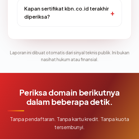
Kapan sertifikat kbn.co.id terakhir
diperiksa?
Laporan ini dibuat otomatis dari sinyal teknis publik. Ini bukan
nasihat hukum atau finansial.
Periksa domain berikutnya
dalam beberapa detik.
Tanpa pendaftaran. Tanpa kartu kredit. Tanpa kuota
tersembunyi.