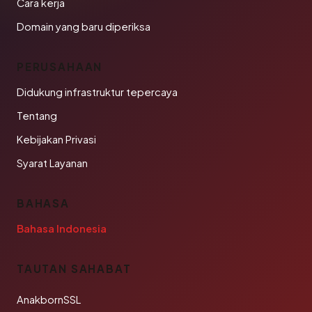
Cara kerja
Domain yang baru diperiksa
PERUSAHAAN
Didukung infrastruktur tepercaya
Tentang
Kebijakan Privasi
Syarat Layanan
BAHASA
Bahasa Indonesia
TAUTAN SAHABAT
AnakbornSSL