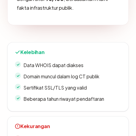
fakta infrastruktur publik.
Kelebihan
Data WHOIS dapat diakses
Domain muncul dalam log CT publik
Sertifikat SSL/TLS yang valid
Beberapa tahun riwayat pendaftaran
Kekurangan