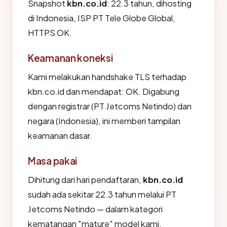
Snapshot
kbn.co.id
: 22.3 tahun, dihosting
di Indonesia, ISP PT Tele Globe Global,
HTTPS OK.
Keamanan koneksi
Kami melakukan handshake TLS terhadap
kbn.co.id dan mendapat: OK. Digabung
dengan registrar (PT Jetcoms Netindo) dan
negara (Indonesia), ini memberi tampilan
keamanan dasar.
Masa pakai
Dihitung dari hari pendaftaran,
kbn.co.id
sudah ada sekitar 22.3 tahun melalui PT
Jetcoms Netindo — dalam kategori
kematangan "mature" model kami.