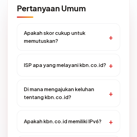
Pertanyaan Umum
Apakah skor cukup untuk
memutuskan?
ISP apa yang melayani kbn.co.id?
Di mana mengajukan keluhan
tentang kbn.co.id?
Apakah kbn.co.id memiliki IPv6?