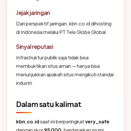
Jejak jaringan
Dari perspektif jaringan, kbn.co.id dihosting
di Indonesia melalui PT Tele Globe Global.
Sinyal reputasi
Infrastruktur publik saja tidak bisa
membuktikan situs aman — hanya bisa
menunjukkan apakah situs mengikuti standar
industri.
Dalam satu kalimat
kbn.co.id
saat ini berperingkat
very_safe
dengan skor
95/100
, berdasarkan murni