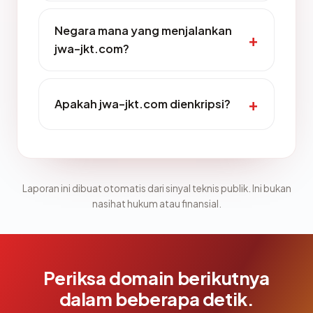
Negara mana yang menjalankan
jwa-jkt.com?
Apakah jwa-jkt.com dienkripsi?
Laporan ini dibuat otomatis dari sinyal teknis publik. Ini bukan
nasihat hukum atau finansial.
Periksa domain berikutnya
dalam beberapa detik.