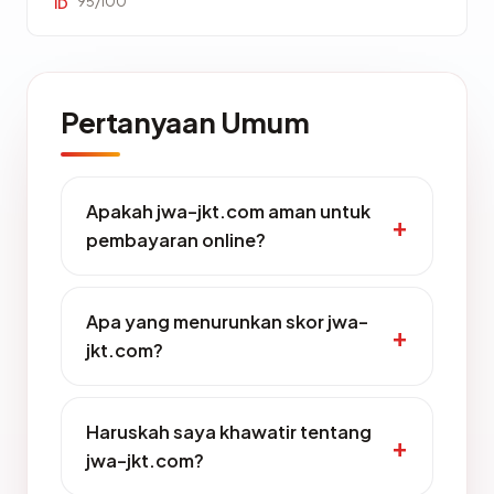
95/100
ID
Pertanyaan Umum
Apakah jwa-jkt.com aman untuk
pembayaran online?
Apa yang menurunkan skor jwa-
jkt.com?
Haruskah saya khawatir tentang
jwa-jkt.com?