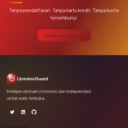
Tanpa pendaftaran. Tanpa kartu kredit. Tanpa kuota
tersembunyi.
Mulai cek gratis →
LbmsinoGuard
Intelijen domain otomatis dan independen
untuk web terbuka.
PRODUK