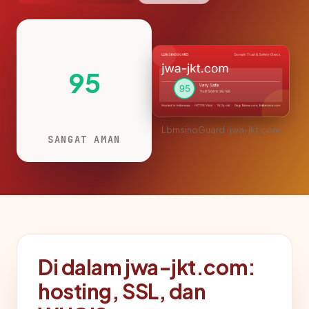
95
LbmsinoGuard · jwa-jkt.com
SANGAT AMAN
Di dalam jwa-jkt.com:
hosting, SSL, dan