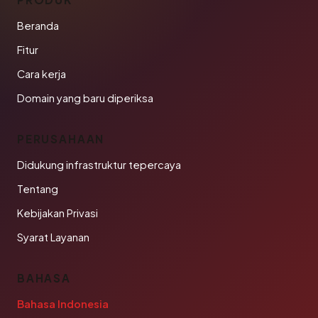
Beranda
Fitur
Cara kerja
Domain yang baru diperiksa
PERUSAHAAN
Didukung infrastruktur tepercaya
Tentang
Kebijakan Privasi
Syarat Layanan
BAHASA
Bahasa Indonesia