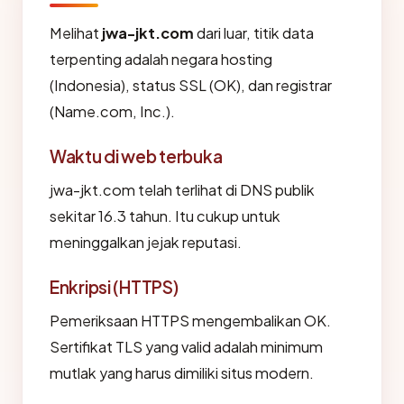
Melihat
jwa-jkt.com
dari luar, titik data
terpenting adalah negara hosting
(Indonesia), status SSL (OK), dan registrar
(Name.com, Inc.).
Waktu di web terbuka
jwa-jkt.com telah terlihat di DNS publik
sekitar 16.3 tahun. Itu cukup untuk
meninggalkan jejak reputasi.
Enkripsi (HTTPS)
Pemeriksaan HTTPS mengembalikan OK.
Sertifikat TLS yang valid adalah minimum
mutlak yang harus dimiliki situs modern.