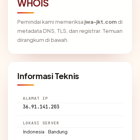
WHOIS
Pemindai kami memeriksa
jwa-jkt.com
di
metadata DNS, TLS, dan registrar. Temuan
dirangkum di bawah.
Informasi Teknis
ALAMAT IP
36.91.141.203
LOKASI SERVER
Indonesia · Bandung