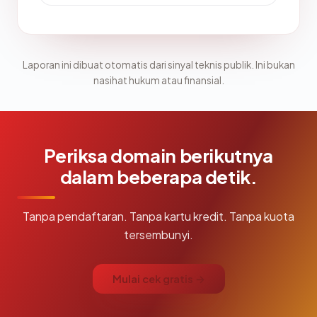
Laporan ini dibuat otomatis dari sinyal teknis publik. Ini bukan
nasihat hukum atau finansial.
Periksa domain berikutnya
dalam beberapa detik.
Tanpa pendaftaran. Tanpa kartu kredit. Tanpa kuota
tersembunyi.
Mulai cek gratis →