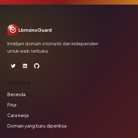
LbmsinoGuard
Intelijen domain otomatis dan independen
untuk web terbuka.
PRODUK
Beranda
Fitur
Cara kerja
Domain yang baru diperiksa