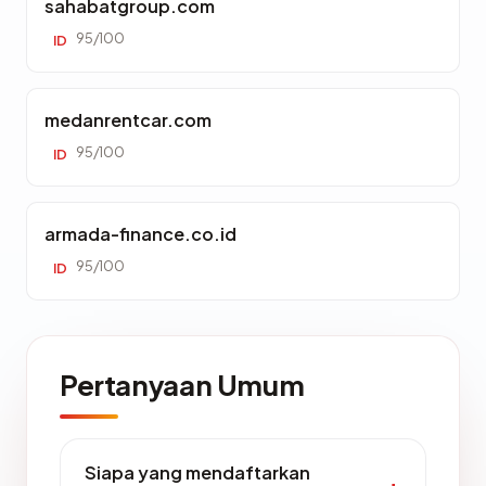
sahabatgroup.com
95/100
ID
medanrentcar.com
95/100
ID
armada-finance.co.id
95/100
ID
Pertanyaan Umum
Siapa yang mendaftarkan