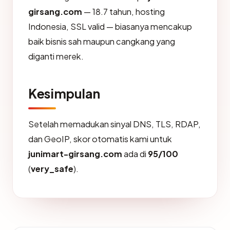
girsang.com
— 18.7 tahun, hosting
Indonesia, SSL valid — biasanya mencakup
baik bisnis sah maupun cangkang yang
diganti merek.
Kesimpulan
Setelah memadukan sinyal DNS, TLS, RDAP,
dan GeoIP, skor otomatis kami untuk
junimart-girsang.com
ada di
95/100
(
very_safe
).