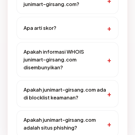
junimart-girsang.com?
Apa arti skor?
Apakah informasi WHOIS
junimart-girsang.com
disembunyikan?
Apakah junimart-girsang.com ada
di blocklist keamanan?
Apakah junimart-girsang.com
adalah situs phishing?