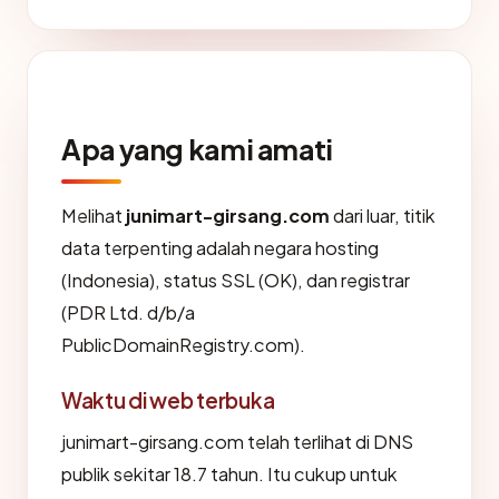
Apa yang kami amati
Melihat
junimart-girsang.com
dari luar, titik
data terpenting adalah negara hosting
(Indonesia), status SSL (OK), dan registrar
(PDR Ltd. d/b/a
PublicDomainRegistry.com).
Waktu di web terbuka
junimart-girsang.com telah terlihat di DNS
publik sekitar 18.7 tahun. Itu cukup untuk