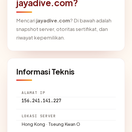
jayadive.com?
Mencari
jayadive.com
? Di bawah adalah
snapshot server, otoritas sertifikat, dan
riwayat kepemilikan.
Informasi Teknis
ALAMAT IP
156.241.141.227
LOKASI SERVER
Hong Kong · Tseung Kwan O