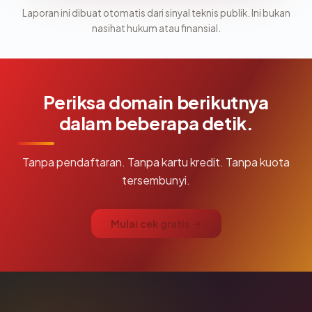
Laporan ini dibuat otomatis dari sinyal teknis publik. Ini bukan
nasihat hukum atau finansial.
Periksa domain berikutnya
dalam beberapa detik.
Tanpa pendaftaran. Tanpa kartu kredit. Tanpa kuota
tersembunyi.
Mulai cek gratis →