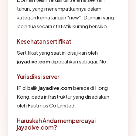
tahun, yang menempatkannya dalam
kategori kematangan "new". Domain yang
lebih tua secara statistik kurang berisiko.
Kesehatan sertifikat
Sertifikat yang saat ini disajikan oleh
jayadive.com
dipecahkan sebagai: No.
Yurisdiksi server
IP di balik
jayadive.com
berada di Hong
Kong, pada infrastruktur yang disediakan
oleh Fastmos Co Limited.
Haruskah Anda mempercayai
jayadive.com?