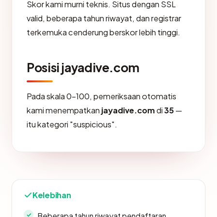
Skor kami murni teknis. Situs dengan SSL
valid, beberapa tahun riwayat, dan registrar
terkemuka cenderung berskor lebih tinggi.
Posisi jayadive.com
Pada skala 0-100, pemeriksaan otomatis
kami menempatkan
jayadive.com
di
35
—
itu kategori "suspicious".
Kelebihan
Beberapa tahun riwayat pendaftaran