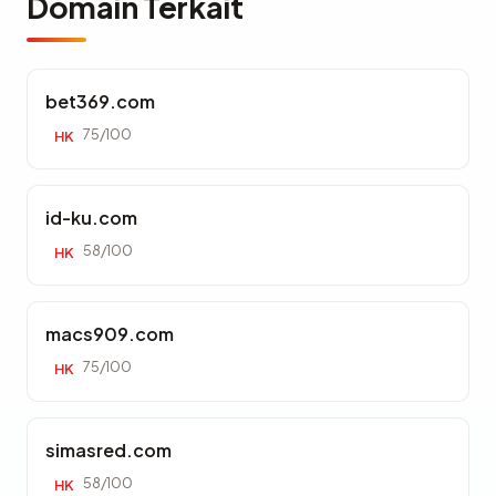
Domain Terkait
bet369.com
75/100
HK
id-ku.com
58/100
HK
macs909.com
75/100
HK
simasred.com
58/100
HK