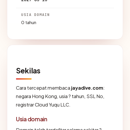
USIA DOMAIN
0 tahun
Sekilas
Cara tercepat membaca
jayadive.com
:
negara Hong Kong, usia ? tahun, SSL No,
registrar Cloud Yuqu LLC.
Usia domain
Domain telah terdaftar selama sekitar ?