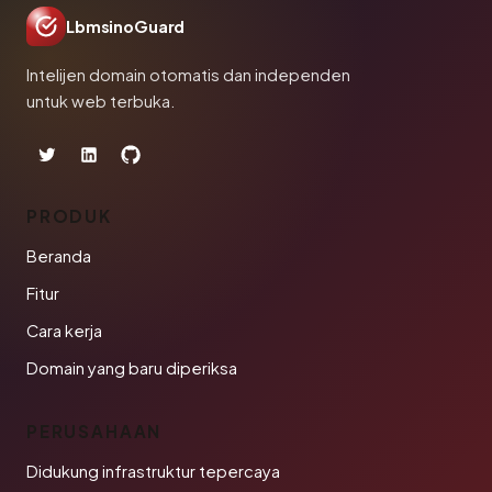
LbmsinoGuard
Intelijen domain otomatis dan independen
untuk web terbuka.
PRODUK
Beranda
Fitur
Cara kerja
Domain yang baru diperiksa
PERUSAHAAN
Didukung infrastruktur tepercaya