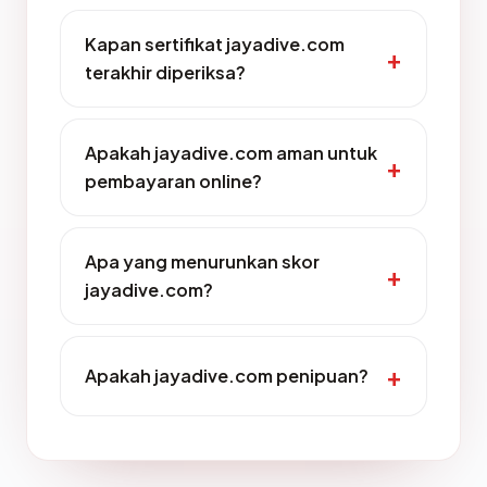
Kapan sertifikat jayadive.com
terakhir diperiksa?
Apakah jayadive.com aman untuk
pembayaran online?
Apa yang menurunkan skor
jayadive.com?
Apakah jayadive.com penipuan?