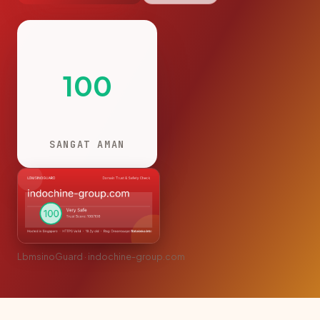
100
SANGAT AMAN
LbmsinoGuard · indochine-group.com