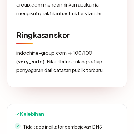
group.com mencerminkan apakah ia
mengikuti praktik infrastruktur standar.
Ringkasan skor
indochine-group.com → 100/100
(
very_safe
). Nilai dihitung ulang setiap
penyegaran dari catatan publik terbaru.
Kelebihan
Tidak ada indikator pembajakan DNS