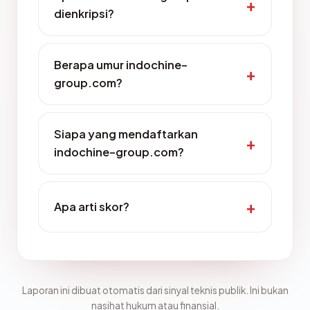
dienkripsi?
Berapa umur indochine-
group.com?
Siapa yang mendaftarkan
indochine-group.com?
Apa arti skor?
Laporan ini dibuat otomatis dari sinyal teknis publik. Ini bukan
nasihat hukum atau finansial.