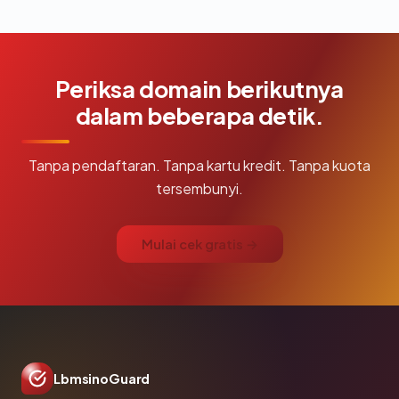
Periksa domain berikutnya
dalam beberapa detik.
Tanpa pendaftaran. Tanpa kartu kredit. Tanpa kuota
tersembunyi.
Mulai cek gratis →
LbmsinoGuard