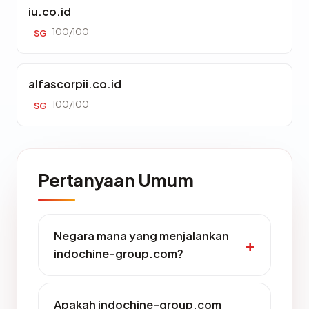
iu.co.id
100/100
SG
alfascorpii.co.id
100/100
SG
Pertanyaan Umum
Negara mana yang menjalankan
indochine-group.com?
Apakah indochine-group.com