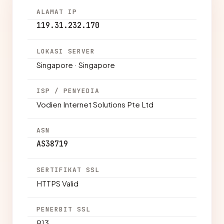
ALAMAT IP
119.31.232.170
LOKASI SERVER
Singapore · Singapore
ISP / PENYEDIA
Vodien Internet Solutions Pte Ltd
ASN
AS38719
SERTIFIKAT SSL
HTTPS Valid
PENERBIT SSL
R13