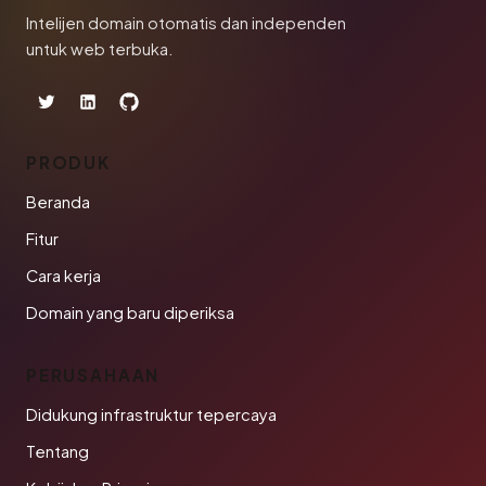
Intelijen domain otomatis dan independen
untuk web terbuka.
PRODUK
Beranda
Fitur
Cara kerja
Domain yang baru diperiksa
PERUSAHAAN
Didukung infrastruktur tepercaya
Tentang