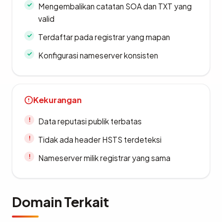
Mengembalikan catatan SOA dan TXT yang
valid
Terdaftar pada registrar yang mapan
Konfigurasi nameserver konsisten
Kekurangan
Data reputasi publik terbatas
Tidak ada header HSTS terdeteksi
Nameserver milik registrar yang sama
Domain Terkait