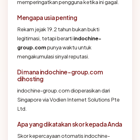
memperingatkan pengguna ketika ini gagal.
Mengapa usia penting
Rekam jejak 19.2 tahun bukan bukti
legitimasi, tetapi berarti
indochine-
group.com
punya waktu untuk
mengakumulasi sinyal reputasi.
Di mana indochine-group.com
dihosting
indochine-group.com dioperasikan dari
Singapore via Vodien Internet Solutions Pte
Ltd.
Apa yang dikatakan skor kepada Anda
Skor kepercayaan otomatis indochine-