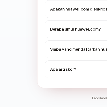
Apakah huawei.com dienkrips
Berapa umur huawei.com?
Siapa yang mendaftarkan hu
Apa arti skor?
Laporan in