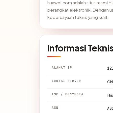
huawei.com adalah situs resmi H
perangkat elektronik. Dengan usia
kepercayaan teknis yang kuat.
Informasi Tekni
ALAMAT IP
12
LOKASI SERVER
Chi
ISP / PENYEDIA
Hua
ASN
AS