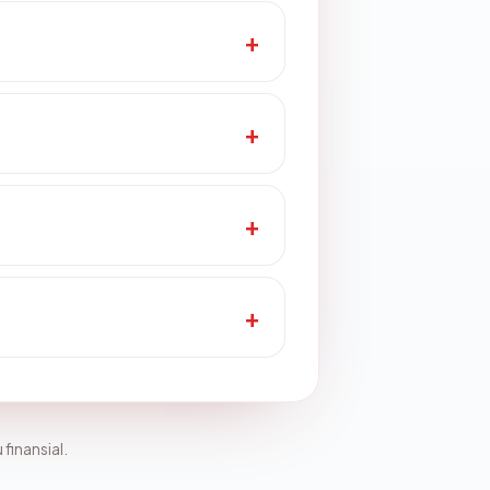
 finansial.