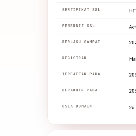
SERTIFIKAT SSL
HTT
PENERBIT SSL
Act
BERLAKU SAMPAI
20
REGISTRAR
Mar
TERDAFTAR PADA
20
BERAKHIR PADA
20
USIA DOMAIN
26.