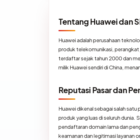
Tentang Huawei dan S
Huawei adalah perusahaan teknolog
produk telekomunikasi, perangkat 
terdaftar sejak tahun 2000 dan men
milik Huawei sendiri di China, mena
Reputasi Pasar dan Pen
Huawei dikenal sebagai salah satu
produk yang luas di seluruh dunia.
pendaftaran domain lama dan pe
keamanan dan legitimasi layanan o