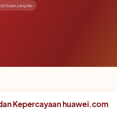
ui
3 bulan yang lalu
dan Kepercayaan huawei.com