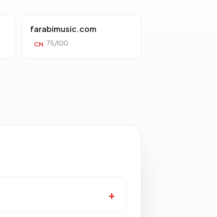
farabimusic.com
75/100
CN