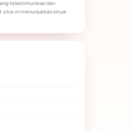
dang telekomunikasi dan
, situs ini menunjukkan sinyal