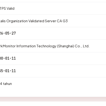
PS Valid
alis Organization Validated Server CA G3
26-05-27
kMonitor Information Technology (Shanghai) Co., Ltd.
00-01-11
35-01-11
4 tahun