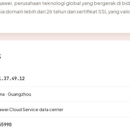
uawei, perusahaan teknologi global yang bergerak di bi
 domain lebih dari 26 tahun dan sertifikat SSL yang valid
s
1.37.49.12
na · Guangzhou
wei Cloud Service data center
55990