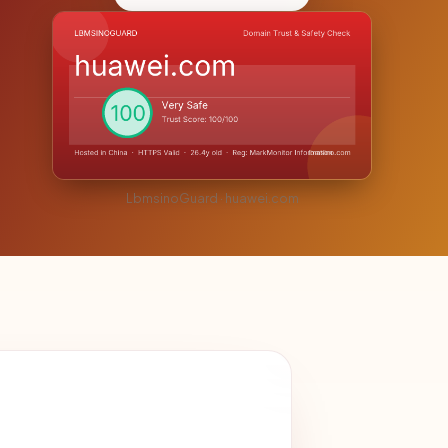
LbmsinoGuard · huawei.com