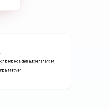
A
gkin berbeda dari audiens target
npa failover