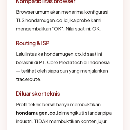
Kompatibilitas browser
Browser umum akan menerima konfigurasi
TLS hondamugen.co.id jika probe kami
mengembalikan "OK". Nilai saat ini: OK.
Routing & ISP
Lalu lintas ke hondamugen.co.id saat ini
berakhir di PT. Core Mediatech di Indonesia
— terlihat oleh siapa pun yang menjalankan
traceroute.
Di luar skor teknis
Profil teknis bersih hanya membuktikan
hondamugen.co.id
mengikuti standar pipa
industri. TIDAK membuktikan konten jujur.