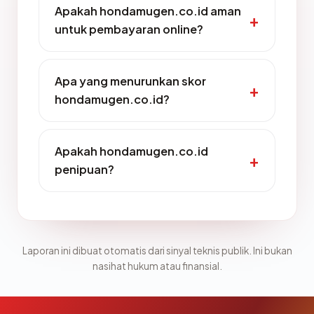
Apakah hondamugen.co.id aman
untuk pembayaran online?
Apa yang menurunkan skor
hondamugen.co.id?
Apakah hondamugen.co.id
penipuan?
Laporan ini dibuat otomatis dari sinyal teknis publik. Ini bukan
nasihat hukum atau finansial.