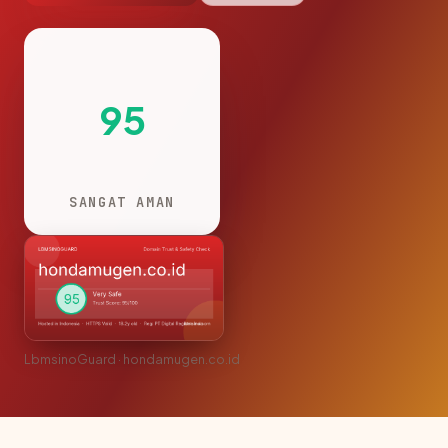
95
SANGAT AMAN
LbmsinoGuard · hondamugen.co.id