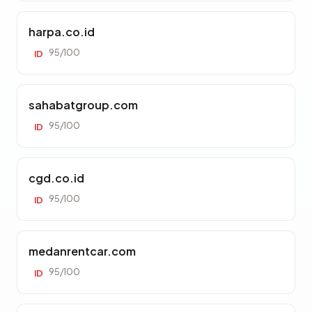
harpa.co.id
95/100
ID
sahabatgroup.com
95/100
ID
cgd.co.id
95/100
ID
medanrentcar.com
95/100
ID