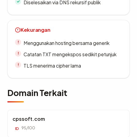
Diselesaikan via DNS rekursif publik
Kekurangan
Menggunakan hosting bersama generik
Catatan TXT mengekspos sedikit petunjuk
TLS menerima cipher lama
Domain Terkait
cpssoft.com
95/100
ID