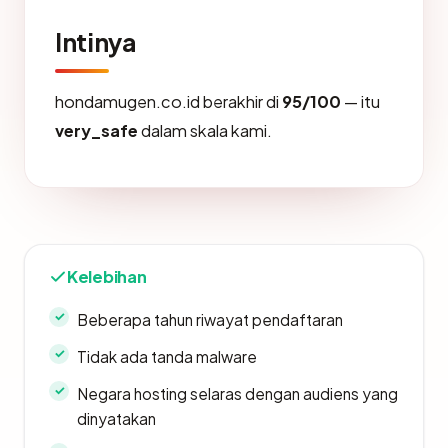
Intinya
hondamugen.co.id berakhir di
95/100
— itu
very_safe
dalam skala kami.
Kelebihan
Beberapa tahun riwayat pendaftaran
Tidak ada tanda malware
Negara hosting selaras dengan audiens yang
dinyatakan