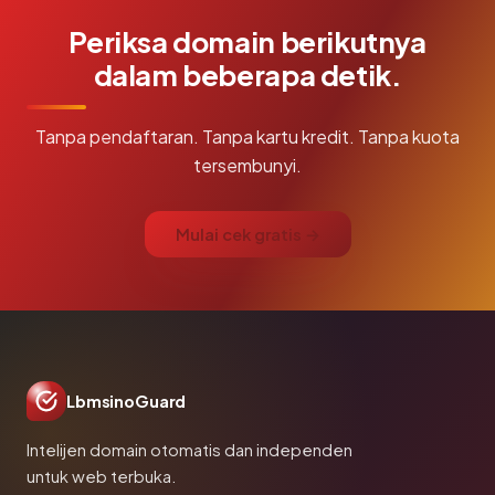
Periksa domain berikutnya
dalam beberapa detik.
Tanpa pendaftaran. Tanpa kartu kredit. Tanpa kuota
tersembunyi.
Mulai cek gratis →
LbmsinoGuard
Intelijen domain otomatis dan independen
untuk web terbuka.