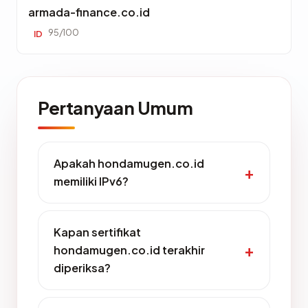
armada-finance.co.id
95/100
ID
Pertanyaan Umum
Apakah hondamugen.co.id
memiliki IPv6?
Kapan sertifikat
hondamugen.co.id terakhir
diperiksa?