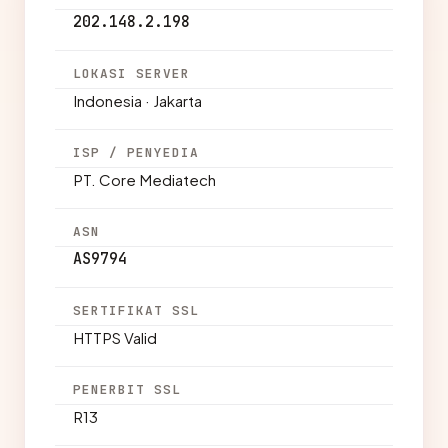
202.148.2.198
LOKASI SERVER
Indonesia · Jakarta
ISP / PENYEDIA
PT. Core Mediatech
ASN
AS9794
SERTIFIKAT SSL
HTTPS Valid
PENERBIT SSL
R13