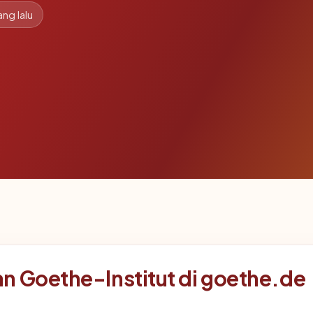
ang lalu
n Goethe-Institut di goethe.de