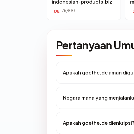
indonesian-products.biz
m
75/100
DE
Pertanyaan U
Apakah goethe.de aman dig
Negara mana yang menjalank
Apakah goethe.de dienkripsi