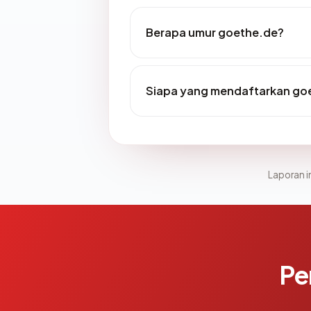
Berapa umur goethe.de?
Siapa yang mendaftarkan go
Laporan in
Pe