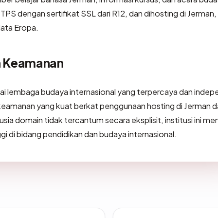
PS dengan sertifikat SSL dari R12, dan dihosting di Jerman,
ata Eropa.
an Keamanan
gai lembaga budaya internasional yang terpercaya dan indep
 keamanan yang kuat berkat penggunaan hosting di Jerman 
usia domain tidak tercantum secara eksplisit, institusi ini mem
nggi di bidang pendidikan dan budaya internasional.