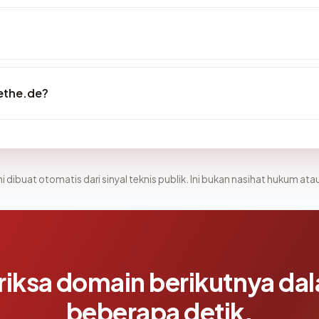
ethe.de?
i dibuat otomatis dari sinyal teknis publik. Ini bukan nasihat hukum atau
riksa domain berikutnya da
beberapa detik.