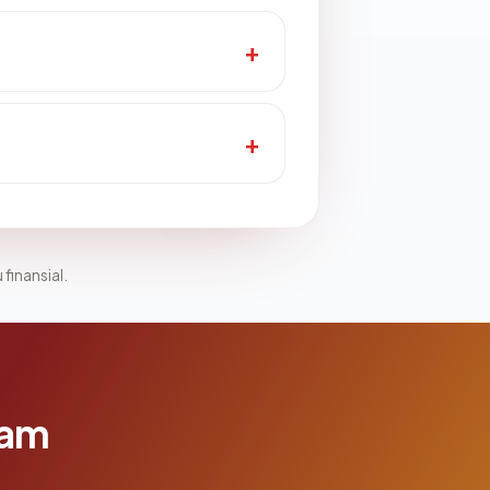
 finansial.
lam