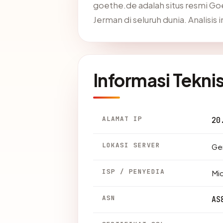
goethe.de adalah situs resmi G
Jerman di seluruh dunia. Analisis
Informasi Tekni
ALAMAT IP
20
LOKASI SERVER
Ger
ISP / PENYEDIA
Mic
ASN
AS