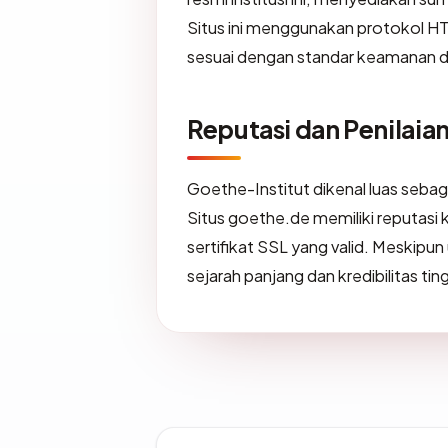
Situs ini menggunakan protokol HTT
sesuai dengan standar keamanan d
Reputasi dan Penilai
Goethe-Institut dikenal luas seba
Situs goethe.de memiliki reputasi
sertifikat SSL yang valid. Meskipun 
sejarah panjang dan kredibilitas ti