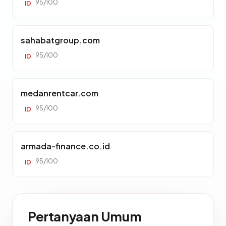
95/100
ID
sahabatgroup.com
95/100
ID
medanrentcar.com
95/100
ID
armada-finance.co.id
95/100
ID
Pertanyaan Umum