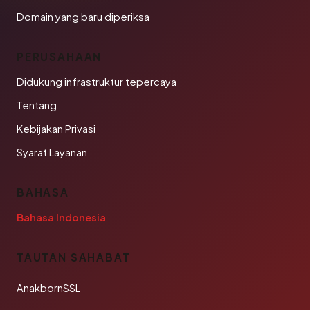
Domain yang baru diperiksa
PERUSAHAAN
Didukung infrastruktur tepercaya
Tentang
Kebijakan Privasi
Syarat Layanan
BAHASA
Bahasa Indonesia
TAUTAN SAHABAT
AnakbornSSL