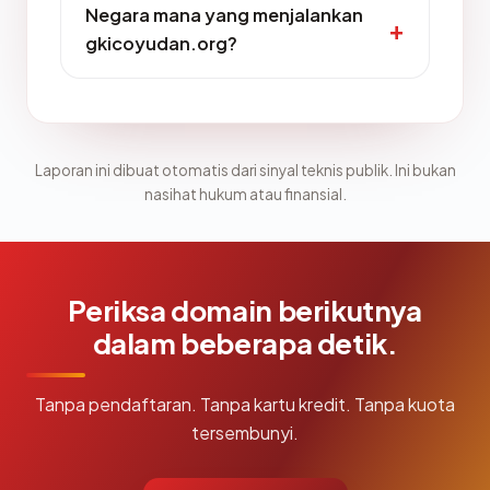
Negara mana yang menjalankan
gkicoyudan.org?
Laporan ini dibuat otomatis dari sinyal teknis publik. Ini bukan
nasihat hukum atau finansial.
Periksa domain berikutnya
dalam beberapa detik.
Tanpa pendaftaran. Tanpa kartu kredit. Tanpa kuota
tersembunyi.