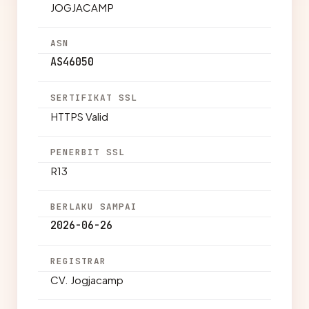
JOGJACAMP
ASN
AS46050
SERTIFIKAT SSL
HTTPS Valid
PENERBIT SSL
R13
BERLAKU SAMPAI
2026-06-26
REGISTRAR
CV. Jogjacamp