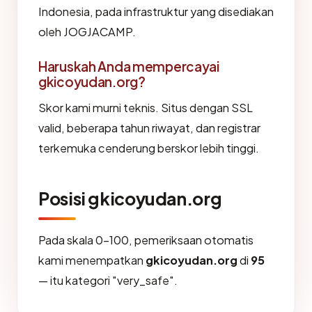
Indonesia, pada infrastruktur yang disediakan
oleh JOGJACAMP.
Haruskah Anda mempercayai
gkicoyudan.org?
Skor kami murni teknis. Situs dengan SSL
valid, beberapa tahun riwayat, dan registrar
terkemuka cenderung berskor lebih tinggi.
Posisi gkicoyudan.org
Pada skala 0-100, pemeriksaan otomatis
kami menempatkan
gkicoyudan.org
di
95
— itu kategori "very_safe".