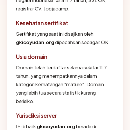
negara Indonesia, usia 11.7 tahun, SSL OK,
registrar CV. Jogjacamp.
Kesehatan sertifikat
Sertifikat yang saat ini disajikan oleh
gkicoyudan.org
dipecahkan sebagai: OK.
Usia domain
Domain telah terdaftar selama sekitar 11.7
tahun, yang menempatkannya dalam
kategori kematangan "mature". Domain
yang lebih tua secara statistik kurang
berisiko.
Yurisdiksi server
IP di balik
gkicoyudan.org
berada di