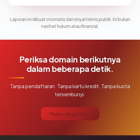
Laporan ini dibuat otomatis dari sinyal teknis publik. Ini bukan
nasihat hukum atau finansial.
Periksa domain berikutnya
dalam beberapa detik.
Tanpa pendaftaran. Tanpa kartu kredit. Tanpa kuota
tersembunyi.
Mulai cek gratis →