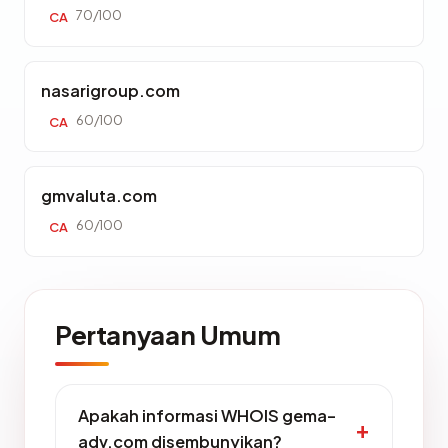
70/100
CA
nasarigroup.com
60/100
CA
gmvaluta.com
60/100
CA
Pertanyaan Umum
Apakah informasi WHOIS gema-
adv.com disembunyikan?