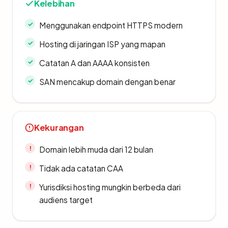
Kelebihan
Menggunakan endpoint HTTPS modern
Hosting di jaringan ISP yang mapan
Catatan A dan AAAA konsisten
SAN mencakup domain dengan benar
Kekurangan
Domain lebih muda dari 12 bulan
Tidak ada catatan CAA
Yurisdiksi hosting mungkin berbeda dari
audiens target