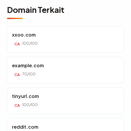
Domain Terkait
xxoo.com
100/100
CA
example.com
70/100
CA
tinyurl.com
100/100
CA
reddit.com