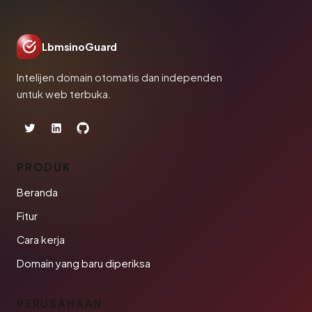
LbmsinoGuard
Intelijen domain otomatis dan independen
untuk web terbuka.
PRODUK
Beranda
Fitur
Cara kerja
Domain yang baru diperiksa
PERUSAHAAN