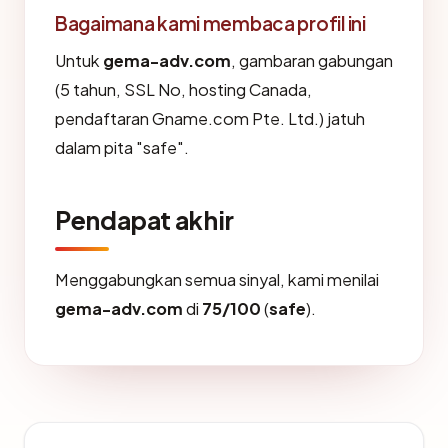
Bagaimana kami membaca profil ini
Untuk
gema-adv.com
, gambaran gabungan
(5 tahun, SSL No, hosting Canada,
pendaftaran Gname.com Pte. Ltd.) jatuh
dalam pita "safe".
Pendapat akhir
Menggabungkan semua sinyal, kami menilai
gema-adv.com
di
75/100
(
safe
).