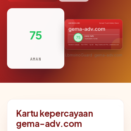
75
LbmsinoGuard · gema-adv.com
AMAN
Kartu kepercayaan
gema-adv.com